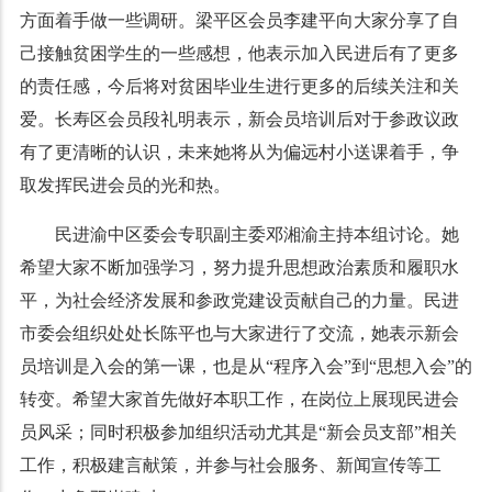
方面着手做一些调研。梁平区会员李建平向大家分享了自
己接触贫困学生的一些感想，他表示加入民进后有了更多
的责任感，今后将对贫困毕业生进行更多的后续关注和关
爱。长寿区会员段礼明表示，新会员培训后对于参政议政
有了更清晰的认识，未来她将从为偏远村小送课着手，争
取发挥民进会员的光和热。
民进渝中区委会专职副主委邓湘渝主持本组讨论。她
希望大家不断加强学习，努力提升思想政治素质和履职水
平，为社会经济发展和参政党建设贡献自己的力量。民进
市委会组织处处长陈平也与大家进行了交流，她表示新会
员培训是入会的第一课，也是从“程序入会”到“思想入会”的
转变。希望大家首先做好本职工作，在岗位上展现民进会
员风采；同时积极参加组织活动尤其是“新会员支部”相关
工作，积极建言献策，并参与社会服务、新闻宣传等工