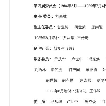
第四届委员会（1984年5月——1989年7月4
主 任 委员：
刘西林
副主任委员
：
甘道铭 胡世荣 唐崇嘏 彭
1985年8月增补：尹从华 王传琦
秘 书 长：
彭复生（兼）
常务委员：
尹从华 卢世中 冯克焕 
刘西林 陈代洗 何声闻 宋秉衡 郑
胡世荣 胡齐畏 唐崇嘏 彭复
1985年8月增补：潘裕礼 王传琦
委 员：
尹从华 卢世中 冯克焕 甘