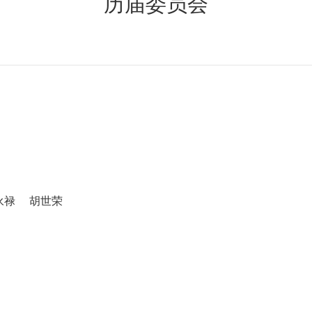
历届委员会
永禄 胡世荣