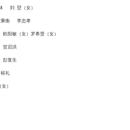
 刘 堃（女）
秉衡 李忠孝
欧阳敏（女）罗希贤（女）
 贺启洪
 彭复生
潘裕礼
（女）
）
）