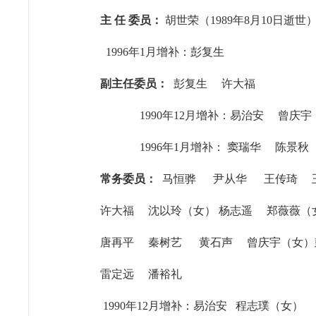
主 任 委员：
胡世荣（1989年8月10日逝世
1996年1月增补：彭复生
副主任委员：
彭复生 许大福
1990年12月增补：易治安 曾庆宇
1996年1月增补： 窦瑞华 陈景
常务委员：
马恒骅 尹从华 王传琦 
许大福 沈以玲（女） 杨志遥 郑薇薇（
唐再平 秦树艺 黄石声 曾庆宇（女）
雷定远 潘裕礼
1990年12月增补：易治安 程志璞（女）