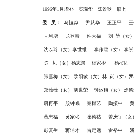
1996年1月增补：窦瑞华 陈景秋 廖七一
委 员：
马恒骅 尹从华 王正平 王
甘利增 龙登泰 许大福 刘 堃（女）
沈以玲（女）李世维 李作碧（女） 李崇
陈 芃（女）杨志遥 杨家彬 杨桢固 
张雪梅（女） 欧阳敏（女）林 岚（女）
郑薇薇（女） 胡世荣 钟运梅（女） 涂
唐再平 殷钟岷 秦树艺 陶振中 黄
黄忠福 黄家彬 崔德祜 曾庆宇（女
彭复生 蒋辅才 雷定远 雷裕中 潘