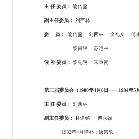
主 任 委员：
喻传鉴
副主任委员：
刘西林
委 员
：
喻传鉴 刘西林 金礼文 傅
黎昌经 苏运中
候 补 委员：
黎见明 宋秉衡
第三届委员会（1980年4月6日——1984年5
主 任 委员
： 刘西林
副主任委员
： 甘道铭 傅永禄
1982年4月增补：唐崇嘏