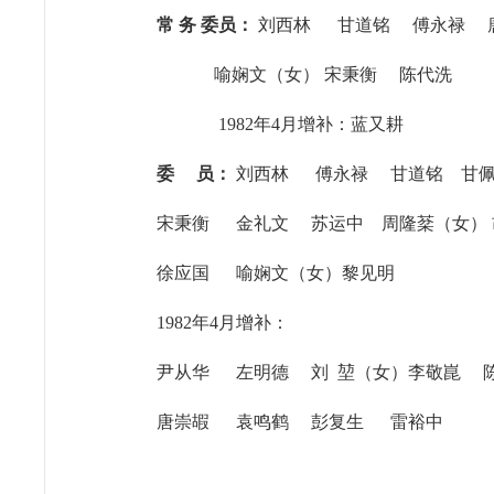
常 务 委员：
刘西林 甘道铭 傅永禄 
喻娴文（女） 宋秉衡 陈代洗
1982年4月增补：蓝又耕
委 员：
刘西林 傅永禄 甘道铭 甘佩
宋秉衡 金礼文 苏运中 周隆棻（女） 
徐应国 喻娴文（女）黎见明
1982年4月增补：
尹从华 左明德 刘 堃（女）李敬崑 
唐崇嘏 袁鸣鹤 彭复生 雷裕中