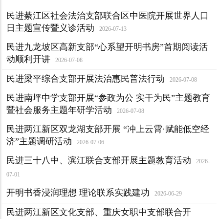
民进綦江区社会法治支部联合区中医院开展世界人口
日主题宣传暨义诊活动
2026-07-13
民进九龙坡区高新支部“心系望开明书房”首期阅读活
动顺利开讲
2026-07-08
民进梁平综合支部开展法治惠民普法行动
2026-07-08
民进南坪中学支部开展“参政为公 实干为民”主题教育
暨社会服务主题年研学活动
2026-07-08
民进两江新区双龙湖支部开展 “冲上云霄·赋能低空经
济”主题调研活动
2026-07-06
民进三十八中、滨江联合支部开展主题教育活动
2026-
07-01
开明书香浸润理想 理论联系实践建功
2026-06-29
民进两江新区文化支部、重庆女职中支部联合开