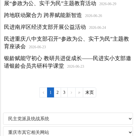
展“参政为公、实干为民”主题教育活动
2026-06-29
跨地联动聚合力 跨界赋能新智造
2026-06-26
民进南岸区经济支部开展公益活动
2026-06-24
民进重庆八中支部召开“参政为公、实干为民”主题教
育座谈会
2026-06-23
银龄赋能守初心 教研共进促成长——民进实小支部邀
请银龄会员共研科学课堂
2026-06-23
1
2
3
末页