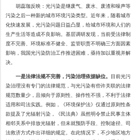
胡蕊珈反映：光污染是继废气、废水、废渣和噪声等
污染之后一种新的城市环境污染类型。近年来，随着城市
化快速发展，光污染问题日益凸显，给城市环境和人们的
生产生活等造成不良影响。基层调研发现，当前受法律制
度不完善、环境标准不健全、监管职责不明确三方面因素
影响，我国光污染防治工作推进困难，亟待加以重视并解
决。
一是法律法规不完善，污染治理依据缺位。
目前光污
染治理没有专门的法律规范，与光污染有些许关联的法律
规范数量少，且倾向于原则性、操作性不强，不利于法律
适用和司法实践。例如，《环境保护法》仅通过原则性条
款提及了光辐射污染，《民法典》虽然明令禁止民事主体
相邻关系中排放光辐射，但未就预防手段、控制途径、司
法救济方式作出详细的规定。在此情况下，不少地区地方