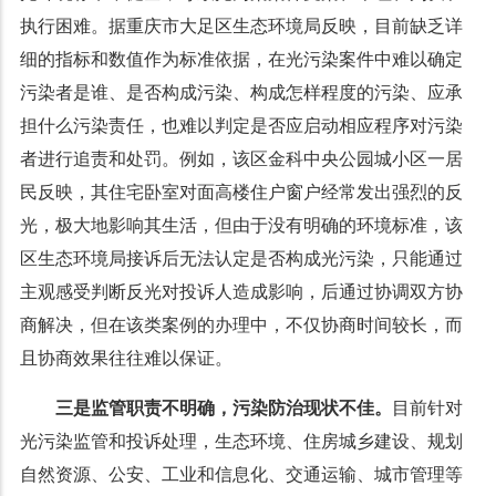
执行困难。据重庆市大足区生态环境局反映，目前缺乏详
细的指标和数值作为标准依据，在光污染案件中难以确定
污染者是谁、是否构成污染、构成怎样程度的污染、应承
担什么污染责任，也难以判定是否应启动相应程序对污染
者进行追责和处罚。例如，该区金科中央公园城小区一居
民反映，其住宅卧室对面高楼住户窗户经常发出强烈的反
光，极大地影响其生活，但由于没有明确的环境标准，该
区生态环境局接诉后无法认定是否构成光污染，只能通过
主观感受判断反光对投诉人造成影响，后通过协调双方协
商解决，但在该类案例的办理中，不仅协商时间较长，而
且协商效果往往难以保证。
三是监管职责不明确，污染防治现状不佳。
目前针对
光污染监管和投诉处理，生态环境、住房城乡建设、规划
自然资源、公安、工业和信息化、交通运输、城市管理等