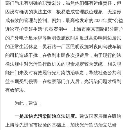
部门尚未有明确的职责划分，虽然他们都有运维责任，但
因没有确切的执法主体，极易造成管理缺位现象，无法形
成有效的管理与控制。例如，最高检发布的2022年度“公益
诉讼守护美好生活”典型案例中，上海市南京西路部分商户
的户外电子显示牌等照明设施夜间亮度过高影响周边居民
的正常生活休息，灵石路一厂区照明设施对夜间驾驶车辆
的司机造成干扰，在收到市民多次投诉后，由于现行的法
律法规中对光污染行政机关的职责规定较为笼统，相关职
能部门未及时有效履行光污染防治职责，导致社会公共利
益长期受到侵害，在检察部门介入后，光污染问题才得到
有效解决。
为此，建议：
一是加快光污染防治立法进度。
建议国家层面在吸纳
上海等先进省市经验的基础上，加快光污染防治立法研