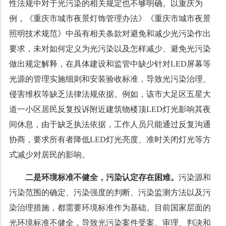
性法规中对于光污染的相关规定也不够明确。以重庆为
例，《重庆市城市夜景灯饰管理办法》《重庆市城市夜景
照明技术规范》中虽有相关条款对避免和减少光污染作出
要求，未对如何定义为光污染以及怎样减少、避免光污染
做出规定解释，在具体建设和监管中缺少针对LED屏幕等
光源的管理实施细则和安装验收标准，导致光污染治理、
侵害维权等缺乏法律法规依据。例如，该市大足区五星大
道一小区居民反复投诉附近建筑物楼顶LED灯光影响其夜
间休息，由于缺乏执法依据，工作人员只能通过反复沟通
协商，要求所有者降低LED灯光亮度、准时关闭灯光等方
式减少对居民的影响。
二是环境标准不健全，污染认定存在困难。
污染源和
污染范围的确定、污染强度的判断、污染监测方法以及污
染治理措施，都需要环境标准作为基础。目前国家层面的
光环境标准不健全，导致光污染案件受案、审理、判决和