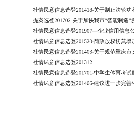
社情民意信息选登201418-关于制止法轮
提案选登201702-关于加快我市“智能制造
社情民意信息选登201907—企业信用信
社情民意信息选登201520-简政放权切莫
社情民意信息选登201403-关于规范重
社情民意信息选登201312
社情民意信息选登201701-中学生体育考
社情民意信息选登201406-建议进一步完