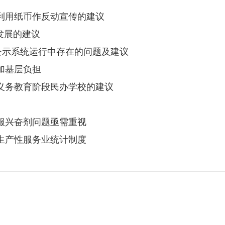
功利用纸币作反动宣传的建议
”发展的建议
息公示系统运行中存在的问题及建议
增加基层负担
庆市义务教育阶段民办学校的建议
试服兴奋剂问题亟需重视
善生产性服务业统计制度