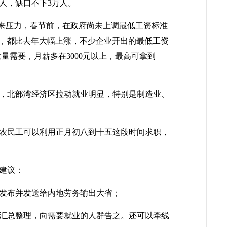
人，缺口不下
3
万人。
来压力，春节前，在政府尚未上调最低工资标准
，都比去年大幅上涨，不少企业开出的最低工资
大量需要，月薪多在
3000
元以上，最高可拿到
，北部湾经济区拉动就业明显，特别是制造业、
农民工可以利用正月初八到十五这段时间求职，
建议：
发布并发送给内地劳务输出大省；
汇总整理，向需要就业的人群告之。还可以牵线