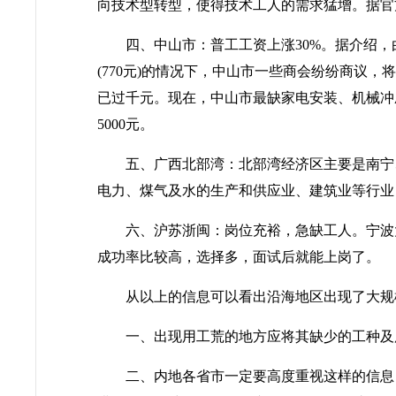
向技术型转型，使得技术工人的需求猛增。据官
四、中山市：普工工资上涨
30%
。据介绍，
(770
元
)
的情况下，中山市一些商会纷纷商议，将
已过千元。现在，中山市最缺家电安装、机械冲
5000
元。
五、广西北部湾：北部湾经济区主要是南宁
电力、煤气及水的生产和供应业、建筑业等行业
六、沪苏浙闽：岗位充裕，急缺工人。宁波
成功率比较高，选择多，面试后就能上岗了。
从以上的信息可以看出沿海地区出现了大规
一、出现用工荒的地方应将其缺少的工种及
二、内地各省市一定要高度重视这样的信息