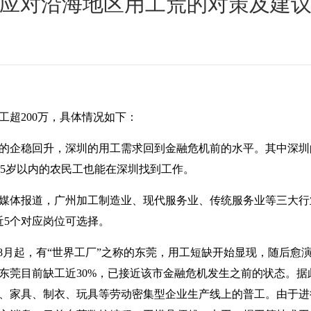
应对沿海地区用工荒的对策及建
工超
200
万，具体情况如下：
的企稳回升，深圳的用工需求回到金融危机前的水平。其中深圳
5
岁以内的农民工也能在深圳找到工作。
媒体报道，广州加工制造业、现代服务业、传统服务业等三大行
近
5
个对应岗位可选择。
8
月起，有“世界工厂”之称的东莞，用工短缺开始显现，随后愈
东莞目前缺工近
30%
，已接近该市金融危机发生之前的状态。据
、家具、制衣、玩具等劳动密集型企业生产线上的普工。由于进