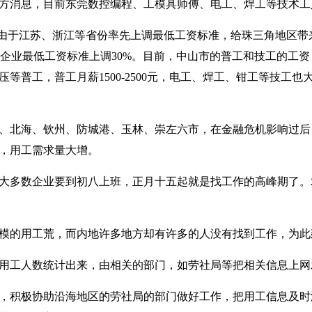
方消息，目前东莞数控编程、工模具师傅、电工、焊工等技术工
由于江苏、浙江等省份率先上调最低工资标准，给珠三角地区带
企业最低工资标准上调
30%
。目前，中山市的普工和技工的工资
压等普工，普工月薪
1500-2500
元，电工、焊工、钳工等技工也
、北海、钦州、防城港、玉林、崇左六市，在金融危机影响过后
，用工需求量大增。
大多数企业要到初八上班，正月十五起就是找工作的高峰期了。
模的用工荒，而内地许多地方却有许多的人没有找到工作，为此
用工人数统计出来，由相关的部门，如劳社局等把相关信息上网
，积极协助沿海地区的劳社局的部门做好工作，把用工信息及时