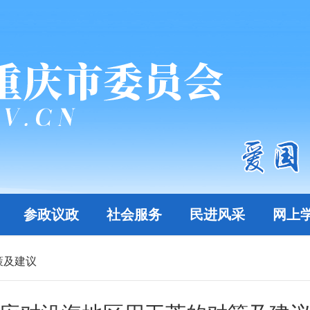
参政议政
社会服务
民进风采
网上
策及建议