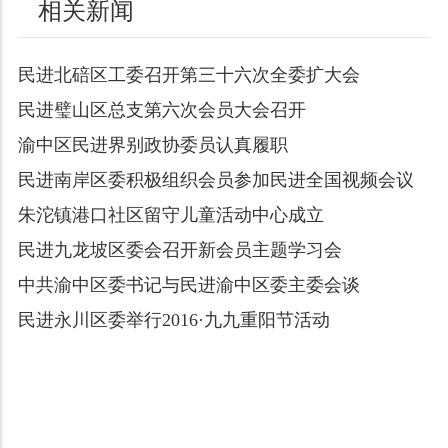
相关新闻
民进北碚区工委召开第三十六次全委扩大会
民进璧山区总支第六次会员大会召开
渝中区民进界别政协委员认真履职
民进南岸区委积极组织会员参加民进全国视频会议
朱沱镇港口社区留守儿童活动中心成立
民进九龙坡区委会召开新会员主题学习会
中共渝中区委书记与民进渝中区委主委会谈
民进永川区委举行2016·九九重阳节活动