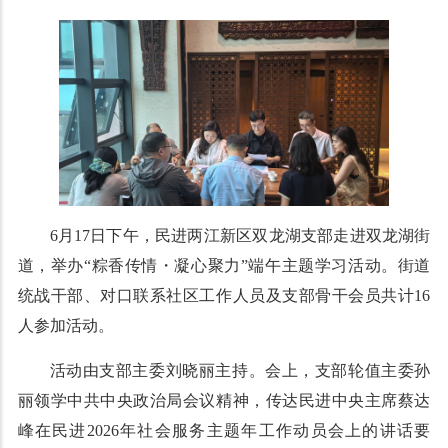
6月17日下午，民进两江新区双龙湖支部走进双龙湖街
道，举办“粽香传情・凝心聚力”端午主题学习活动。街道
统战干部、对口联系社区工作人员及支部骨干会员共计16
人参加活动。
活动由支部主委刘晓丽主持。会上，支部轮值主委孙
丽领学中共中央政治局会议精神，传达民进中央主席蔡达
峰在民进2026年社会服务主题年工作动员会上的讲话要