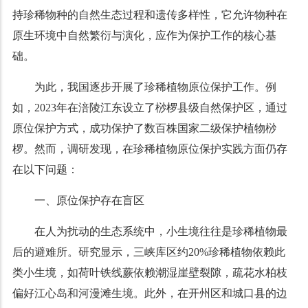
持珍稀物种的自然生态过程和遗传多样性，它允许物种在
原生环境中自然繁衍与演化，应作为保护工作的核心基
础。
为此，我国逐步开展了珍稀植物原位保护工作。例
如，2023年在涪陵江东设立了桫椤县级自然保护区，通过
原位保护方式，成功保护了数百株国家二级保护植物桫
椤。然而，调研发现，在珍稀植物原位保护实践方面仍存
在以下问题：
一、原位保护存在盲区
在人为扰动的生态系统中，小生境往往是珍稀植物最
后的避难所。研究显示，三峡库区约20%珍稀植物依赖此
类小生境，如荷叶铁线蕨依赖潮湿崖壁裂隙，疏花水柏枝
偏好江心岛和河漫滩生境。此外，在开州区和城口县的边