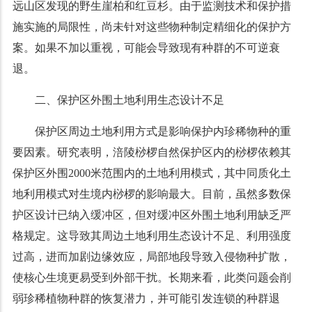
远山区发现的野生崖柏和红豆杉。由于监测技术和保护措
施实施的局限性，尚未针对这些物种制定精细化的保护方
案。如果不加以重视，可能会导致现有种群的不可逆衰
退。
二、保护区外围土地利用生态设计不足
保护区周边土地利用方式是影响保护内珍稀物种的重
要因素。研究表明，涪陵桫椤自然保护区内的桫椤依赖其
保护区外围2000米范围内的土地利用模式，其中同质化土
地利用模式对生境内桫椤的影响最大。目前，虽然多数保
护区设计已纳入缓冲区，但对缓冲区外围土地利用缺乏严
格规定。这导致其周边土地利用生态设计不足、利用强度
过高，进而加剧边缘效应，局部地段导致入侵物种扩散，
使核心生境更易受到外部干扰。长期来看，此类问题会削
弱珍稀植物种群的恢复潜力，并可能引发连锁的种群退