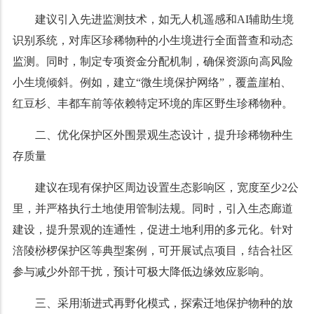
建议引入先进监测技术，如无人机遥感和AI辅助生境
识别系统，对库区珍稀物种的小生境进行全面普查和动态
监测。同时，制定专项资金分配机制，确保资源向高风险
小生境倾斜。例如，建立“微生境保护网络”，覆盖崖柏、
红豆杉、丰都车前等依赖特定环境的库区野生珍稀物种。
二、优化保护区外围景观生态设计，提升珍稀物种生
存质量
建议在现有保护区周边设置生态影响区，宽度至少2公
里，并严格执行土地使用管制法规。同时，引入生态廊道
建设，提升景观的连通性，促进土地利用的多元化。针对
涪陵桫椤保护区等典型案例，可开展试点项目，结合社区
参与减少外部干扰，预计可极大降低边缘效应影响。
三、采用渐进式再野化模式，探索迁地保护物种的放