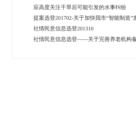
应高度关注干旱后可能引发的水事纠纷
提案选登201702-关于加快我市“智能制造
社情民意信息选登201310
社情民意信息选登——关于完善养老机构