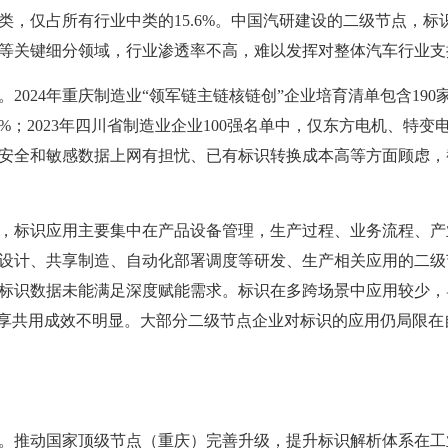
类，仅占所有行业中类的
15.6%
。中国汽研建设的二级节点，标
等关键细分领域，行业渗透率不高，难以发挥对整体汽车行业支
2024年重庆制造业“领军链主链核链创”企业培育清单包含19
%；2023年四川省制造业企业100强名单中，仅东方电机、特变
全和敏感数据上网有担忧、已有标识转换成本高等方面顾虑，截止2
，标识应用主要集中在产品设备管理，生产过程、业务流程、产
设计、共享制造、自动化部署调度等研发、生产相关应用的二级节
标识数据未能满足深度赋能需求。标识在多跨场景中应用较少，
共享共用成效不明显。大部分二级节点企业对标识的应用仍局限在
。
。推动国家顶级节点（重庆）完善升级，提升标识解析体系在工