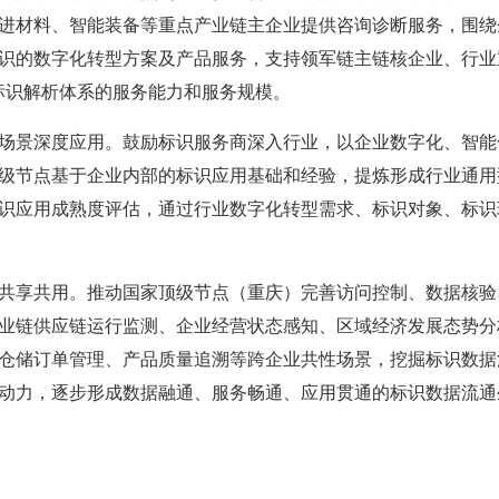
进材料、智能装备等重点产业链主企业提供咨询诊断服务，围绕
识的数字化转型方案及产品服务，支持领军链主链核企业、行业
标识解析体系的服务能力和服务规模。
场景深度应用。鼓励标识服务商深入行业，以企业数字化、智能
级节点基于企业内部的标识应用基础和经验，提炼形成行业通用
识应用成熟度评估，通过行业数字化转型需求、标识对象、标识
共享共用。推动国家顶级节点（重庆）完善访问控制、数据核验
业链供应链运行监测、企业经营状态感知、区域经济发展态势分
仓储订单管理、产品质量追溯等跨企业共性场景，挖掘标识数据
动力，逐步形成数据融通、服务畅通、应用贯通的标识数据流通