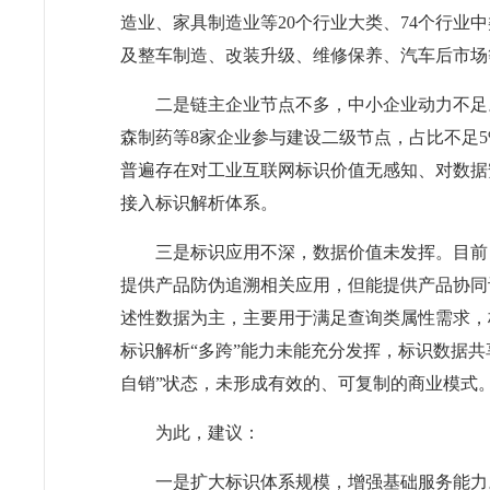
造业、家具制造业等
20
个行业大类、
74
个行业中
及整车制造、改装升级、维修保养、汽车后市场
二是链主企业节点不多，中小企业动力不足。
森制药等8家企业参与建设二级节点，占比不足5
普遍存在对工业互联网标识价值无感知、对数据安
接入标识解析体系。
三是标识应用不深，数据价值未发挥。目前
提供产品防伪追溯相关应用，但能提供产品协同
述性数据为主，主要用于满足查询类属性需求，
标识解析“多跨”能力未能充分发挥，标识数据
自销”状态，未形成有效的、可复制的商业模式
为此，建议：
一是扩大标识体系规模，增强基础服务能力