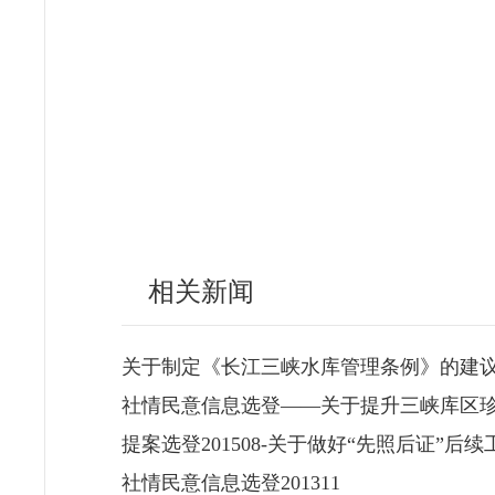
相关新闻
关于制定《长江三峡水库管理条例》的建
社情民意信息选登——关于提升三峡库区
提案选登201508-关于做好“先照后证”后
社情民意信息选登201311