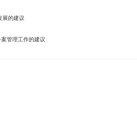
”发展的建议
备案管理工作的建议