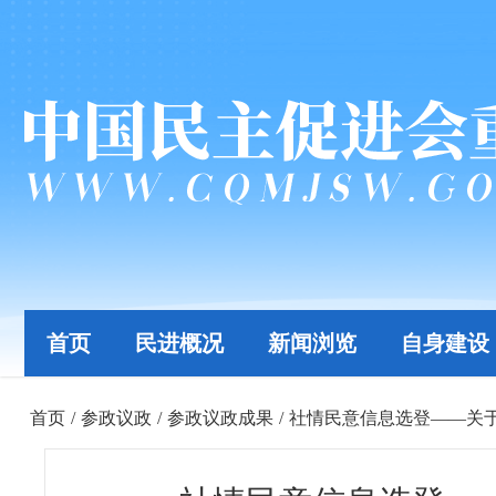
首页
民进概况
新闻浏览
自身建设
首页
/
参政议政
/
参政议政成果
/
社情民意信息选登——关