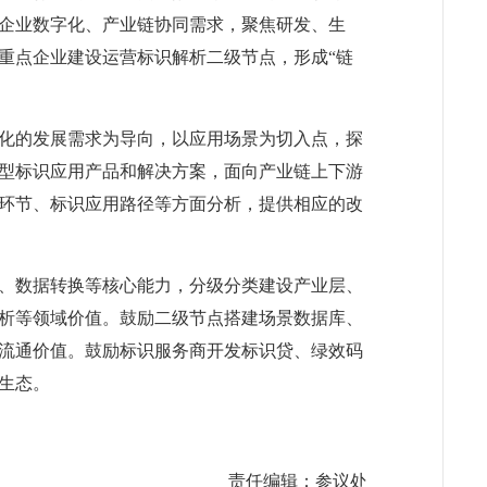
企业数字化、产业链协同需求，聚焦研发、生
重点企业建设运营标识解析二级节点，形成“链
化的发展需求为导向，以应用场景为切入点，探
型标识应用产品和解决方案，面向产业链上下游
环节、标识应用路径等方面分析，提供相应的改
、数据转换等核心能力，分级分类建设产业层、
析等领域价值。鼓励二级节点搭建场景数据库、
流通价值。鼓励标识服务商开发标识贷、绿效码
生态。
责任编辑：参议处