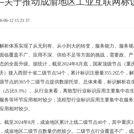
—关于推动成渝地区工业互联网标
06-12 15:21:37
标识解析体系实现了从无到有、从小到大的转变，服务能力、服务
面临覆盖不广、应用不深、供给不足等方面的挑战，需要政、产
态的全面升级。据统计，截至2024年8月底，国家顶级节点（
）接入西部十省二级节点54个，累计标识注册量355.2亿个，解析
级节点的365个二级节点提供数据托管。总体来看，标识解析在
环节应用较少（占比9.3%）。从行业来看，离散型行业标识应用主要
服务等环节应用相对较少；流程型行业标识应用主要集中在服务
应用相对较少。
。
截至
2024
年
8
月，
成渝地区累计上线二级节点
40
个，其中重庆
2
，成渝地区二级节点数量仍然较少。二级节点行业覆盖不广，成