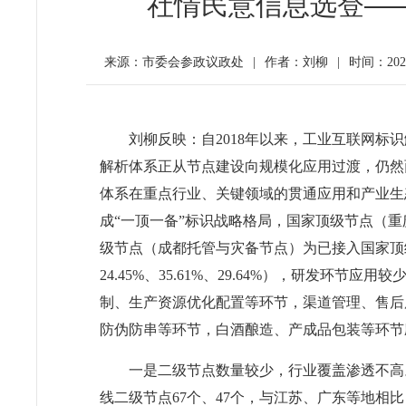
社情民意信息选登—
来源：市委会参政议政处
|
作者：刘柳
|
时间：2026-
刘柳反映：自2018年以来，工业互联网
解析体系正从节点建设向规模化应用过渡，仍然
体系在重点行业、关键领域的贯通应用和产业生
成“一顶一备”标识战略格局，国家顶级节点（重庆
级节点（成都托管与灾备节点）为已接入国家顶
24.45%、35.61%、29.64%），研发
制、生产资源优化配置等环节，渠道管理、售后
防伪防串等环节，白酒酿造、产成品包装等环节
一是
二级节点数量较少，行业覆盖渗透不高
线二级节点
67
个、
47
个，与江苏、广东等地相比