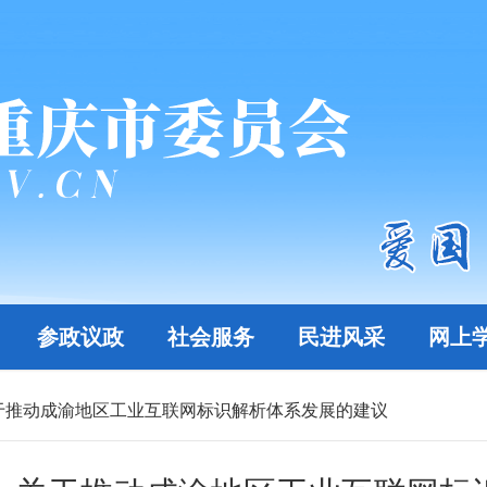
参政议政
社会服务
民进风采
网上
于推动成渝地区工业互联网标识解析体系发展的建议