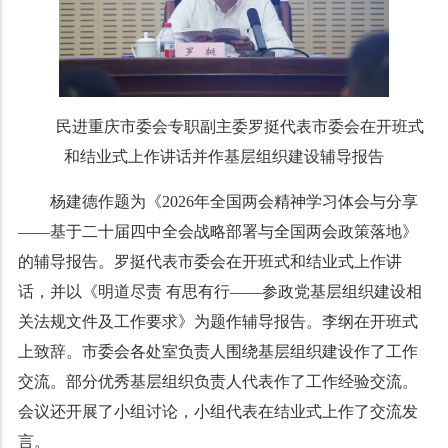
民进重庆市委会专职副主委罗挺代表市委会在开班式
和结业式上作讲话并作基层组织建设辅导报告
杨建德作题为《2026年全国两会精神学习体会与分享
——基于二十届四中全会战略部署与全国两会政策落地》
的辅导报告。罗挺代表市委会在开班式和结业式上作讲
话，并以《明道尽责 有思有行——参政党基层组织建设相
关法规文件及工作要求》为题作辅导报告。李纲在开班式
上致辞。市委会各处室负责人围绕基层组织建设作了工作
交流。部分优秀基层组织负责人代表作了工作经验交流。
会议还开展了小组讨论，小组代表在结业式上作了交流发
言。