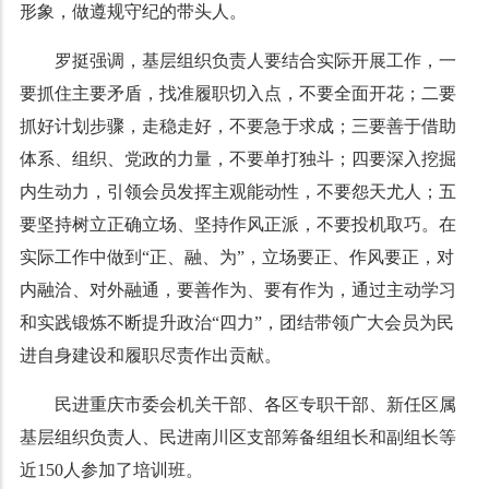
形象，做遵规守纪的带头人。
罗挺强调，基层组织负责人要结合实际开展工作，一
要抓住主要矛盾，找准履职切入点，不要全面开花；二要
抓好计划步骤，走稳走好，不要急于求成；三要善于借助
体系、组织、党政的力量，不要单打独斗；四要深入挖掘
内生动力，引领会员发挥主观能动性，不要怨天尤人；五
要坚持树立正确立场、坚持作风正派，不要投机取巧。在
实际工作中做到“正、融、为”，立场要正、作风要正，对
内融洽、对外融通，要善作为、要有作为，通过主动学习
和实践锻炼不断提升政治“四力”，团结带领广大会员为民
进自身建设和履职尽责作出贡献。
民进重庆市委会机关干部、各区专职干部、新任区属
基层组织负责人、民进南川区支部筹备组组长和副组长等
近150人参加了培训班。