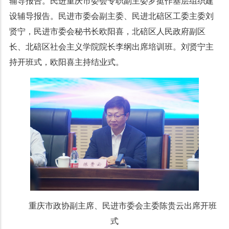
辅导报告。民进重庆市委会专职副主委罗挺作基层组织建
设辅导报告。民进市委会副主委、民进北碚区工委主委刘
贤宁，民进市委会秘书长欧阳喜，北碚区人民政府副区
长、北碚区社会主义学院院长李纲出席培训班。刘贤宁主
持开班式，欧阳喜主持结业式。
重庆市政协副主席、民进市委会主委陈贵云出席开班
式