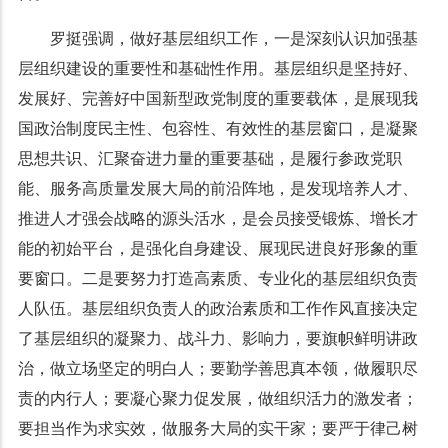
罗挺强调，做好基层组织工作，一是深刻认识加强基
层组织建设的重要性和基础性作用。基层组织是坚持好、
发展好、完善好中国新型政党制度的重要载体，是展现我
国政治制度民主性、包容性、有效性的基层窗口，是凝聚
思想共识、汇聚奋进力量的重要基础，是履行参政党职
能、服务高质量发展大局的前沿阵地，是发现培养人才、
推进人才强会战略的源头活水，是会员接受锻炼、增长才
能的初始平台，是强化自身建设、展现民进良好形象的重
要窗口。二是要努力打造高素质、专业化的基层组织负责
人队伍。基层组织负责人的政治素质和工作作风直接决定
了基层组织的凝聚力、战斗力、影响力，要旗帜鲜明讲政
治，做立场坚定的明白人；要勤学善思真本领，做履职尽
责的内行人；要凝心聚力促发展，做组织活力的激发者；
要担当作为求实效，做服务大局的实干家；要严于律己树