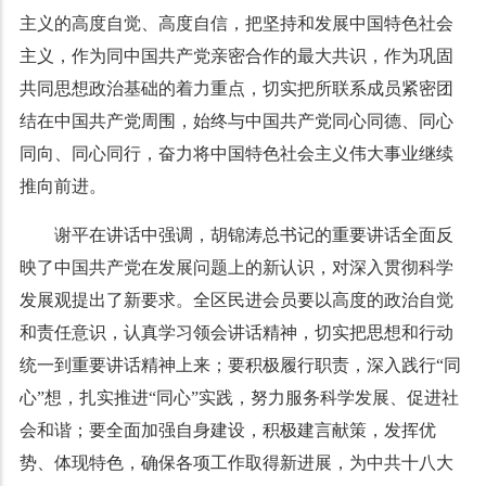
主义的高度自觉、高度自信，把坚持和发展中国特色社会
主义，作为同中国共产党亲密合作的最大共识，作为巩固
共同思想政治基础的着力重点，切实把所联系成员紧密团
结在中国共产党周围，始终与中国共产党同心同德、同心
同向、同心同行，奋力将中国特色社会主义伟大事业继续
推向前进。
谢平在讲话中强调，胡锦涛总书记的重要讲话全面反
映了中国共产党在发展问题上的新认识，对深入贯彻科学
发展观提出了新要求。全区民进会员要以高度的政治自觉
和责任意识，认真学习领会讲话精神，切实把思想和行动
统一到重要讲话精神上来；要积极履行职责，深入践行“同
心”想，扎实推进“同心”实践，努力服务科学发展、促进社
会和谐；要全面加强自身建设，积极建言献策，发挥优
势、体现特色，确保各项工作取得新进展，为中共十八大