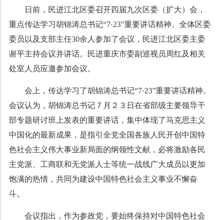
日前，民进江北区委召开四届九次区委（扩大）会，
重点传达学习胡锦涛总书记“
7
·
23
”重要讲话精神。全体区委
委员以及支部主任
30
余人参加了会议，民进江北区委主委
谢平主持会议并讲话。民进重庆市委副巡视员周红及相关
处室人员应邀参加会议。
会上，传达学习了胡锦涛总书记“
7
·
23
”重要讲话精神。
会议认为，胡锦涛总书记７月２３日在省部级主要领导干
部专题研讨班上发表的重要讲话，集中体现了马克思主义
中国化的最新成果，是指引全党全国各族人民开创中国特
色社会主义伟大事业新局面的纲领性文献，必将激励各民
主党派、工商联和无党派人士等统一战线广大成员以更加
饱满的热情，共同为建设中国特色社会主义事业不懈奋
斗。
会议指出，作为参政党，要始终保持对中国特色社会