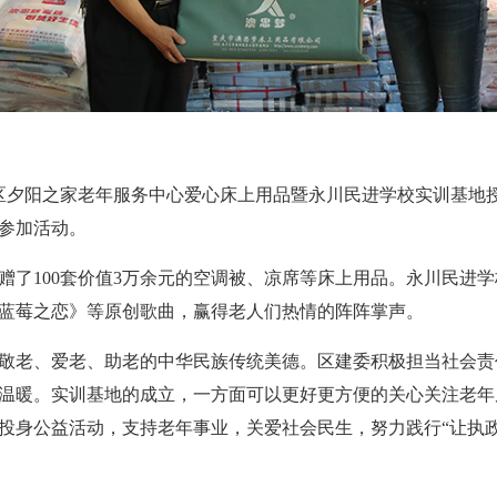
川区夕阳之家老年服务中心爱心床上用品暨永川民进学校实训基地
参加活动。
赠了100套价值3万余元的空调被、凉席等床上用品。永川民进
蓝莓之恋》等原创歌曲，赢得老人们热情的阵阵掌声。
敬老、爱老、助老的中华民族传统美德。区建委积极担当社会责
温暖。实训基地的成立，一方面可以更好更方便的关心关注老年
投身公益活动，支持老年事业，关爱社会民生，努力践行“让执