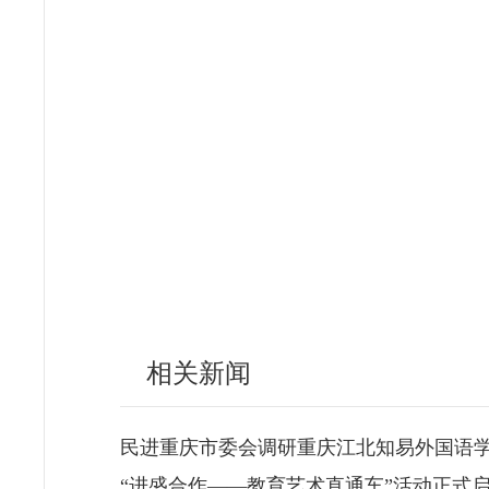
相关新闻
民进重庆市委会调研重庆江北知易外国语
“进盛合作——教育艺术直通车”活动正式