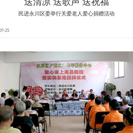
送清凉 送歌声 送祝福
民进永川区委举行关爱老人爱心捐赠活动
7-25