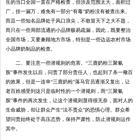
生的当口全国一直在严格检查，但涉及范围太大，面积过
广，挂一漏万，难免有一部分“有毒”奶粉没有被查出来。
而且一些知名品牌处于风口浪尖，不敢冒天下之大不韪，
而只在一些局部流通的小品牌极易疏漏，因此，既要整治
全国市场，又要兼顾地方市场，特别是一些边远农村市场
小品牌奶制品的检查。
二、要注意一些潜规则的危害。“三鹿奶粉三聚氰
胺”事件发生以后，问责了部分责任人，也起到了杀一儆百
的效果，但是一连串“三鹿奶粉”落马官员逐渐又复出，让
老百姓感受到这只是临时性的一个潜规则，而“三聚氰
胺”事件的再次发生，让这个潜规则显得很无奈，面对人的
生命威胁，却让群众产生“法不责众”的恐惧心理。群众希
望问责始终处于高压态势，保持严肃性，防止潜规则运作
其中。