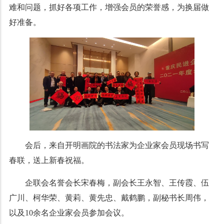
难和问题，抓好各项工作，增强会员的荣誉感，为换届做
好准备。
会后，来自开明画院的书法家为企业家会员现场书写
春联，送上新春祝福。
企联会名誉会长宋春梅，副会长王永智、王传霞、伍
广川、柯华荣、黄莉、黄先忠、戴鹤鹏，副秘书长周伟，
以及10余名企业家会员参加会议。