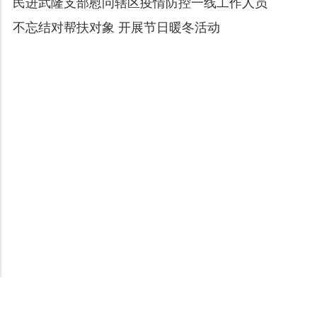
民进武隆支部慰问辖区疫情防控一线工作人员
不忘结对帮扶对象 开展节日暖冬活动