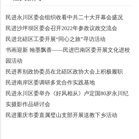
民进永川区委会组织收看中共二十大开幕会盛况
民进沙坪坝区委会召开2022年参政议政交流会
民进北碚区工委开展“同心之旅”寻访活动
书画迎新 翰墨飘香——民进巴南区委开展文化进校
园活动
民进界别政协委员在北碚区政协大会上积极履职
民进南岸区委调研多党合作实践基地
民进永川区委举办《好风相从》卢定国80岁永川纪
实摄影作品研讨会
民进重庆市委直属璧山支部开展送教下乡活动