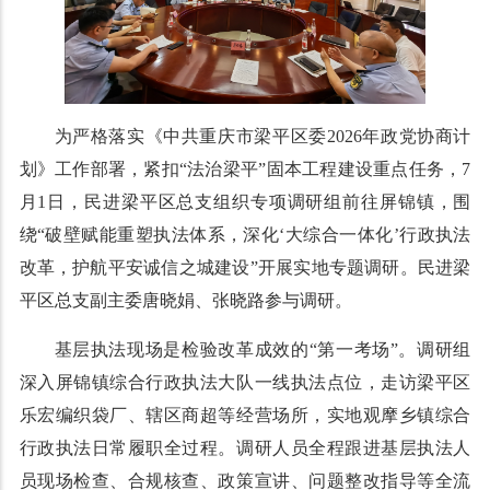
为严格落实《中共重庆市梁平区委2026年政党协商计
划》工作部署，紧扣“法治梁平”固本工程建设重点任务，7
月1日，民进梁平区总支组织专项调研组前往屏锦镇，围
绕“破壁赋能重塑执法体系，深化‘大综合一体化’行政执法
改革，护航平安诚信之城建设”开展实地专题调研。民进梁
平区总支副主委唐晓娟、张晓路参与调研。
基层执法现场是检验改革成效的“第一考场”。调研组
深入屏锦镇综合行政执法大队一线执法点位，走访梁平区
乐宏编织袋厂、辖区商超等经营场所，实地观摩乡镇综合
行政执法日常履职全过程。调研人员全程跟进基层执法人
员现场检查、合规核查、政策宣讲、问题整改指导等全流