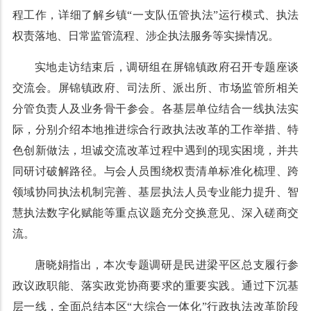
程工作，详细了解乡镇“一支队伍管执法”运行模式、执法
权责落地、日常监管流程、涉企执法服务等实操情况。
实地走访结束后，调研组在屏锦镇政府召开专题座谈
交流会。屏锦镇政府、司法所、派出所、市场监管所相关
分管负责人及业务骨干参会。各基层单位结合一线执法实
际，分别介绍本地推进综合行政执法改革的工作举措、特
色创新做法，坦诚交流改革过程中遇到的现实困境，并共
同研讨破解路径。与会人员围绕权责清单标准化梳理、跨
领域协同执法机制完善、基层执法人员专业能力提升、智
慧执法数字化赋能等重点议题充分交换意见、深入磋商交
流。
唐晓娟指出，本次专题调研是民进梁平区总支履行参
政议政职能、落实政党协商要求的重要实践。通过下沉基
层一线，全面总结本区“大综合一体化”行政执法改革阶段