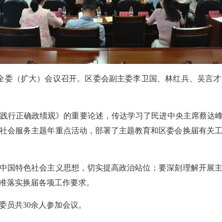
次全委（扩大）会议召开。区委会副主委李卫国、林红兵、吴言
践行正确政绩观》的重要论述，传达学习了民进中央主席蔡达峰
以及社会服务主题年重点活动，部署了主题教育和区委会换届有关
中国特色社会主义思想，切实提高政治站位；要深刻理解开展
准落实换届各项工作要求。
委员共30余人参加会议。