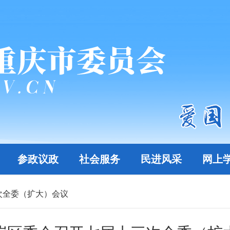
参政议政
社会服务
民进风采
网上
次全委（扩大）会议