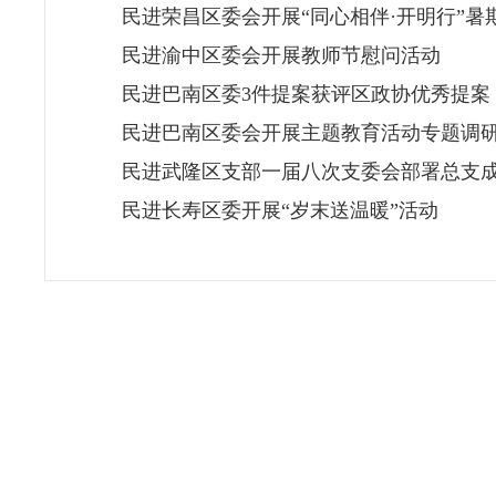
民进荣昌区委会开展“同心相伴·开明行”暑
民进渝中区委会开展教师节慰问活动
民进巴南区委3件提案获评区政协优秀提案
民进巴南区委会开展主题教育活动专题调
民进武隆区支部一届八次支委会部署总支
民进长寿区委开展“岁末送温暖”活动