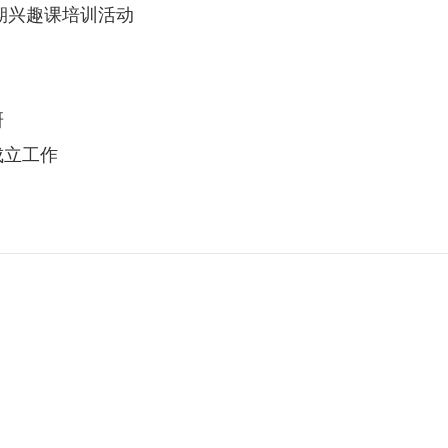
期兴趣课培训活动
研
成立工作