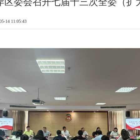
岸区委会召开七届十三次全委（扩
-14 11:05:43