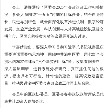
会上，潘颖通报了区委会2025年参政议政工作相关情
况。参会人员围绕“十五五”时期的目标任务，结合自身特
长、民进界别特色，就全面深化改革推进机制、数字经济
发展、文旅产业发展、科技创新与人才高地建设以及提交
明年市、区两会的提案素材等议题展开深入讨论。
李嘉婧指出，要深入学习贯彻习近平总书记视察重庆
重要讲话重要指示精神，围绕中共渝中区委十届七次全会
提出的2027年建设“六个新范例目标”等，收集查阅资料、
深入基层调研、进行系统分析研究，真正抓住问题的根
源，提出具有可行性、针对性的建议，提高议政建言质
量，推动民进渝中区委会参政议政工作再上新台阶。
会员中的区政协委员、区委会各参政议政智库成员代
表共计20余人参加会议。