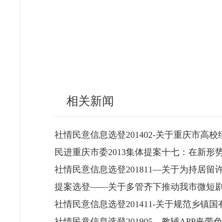
相关新闻
社情民意信息选登201402-关于重庆市高
民进重庆市委2013集体提案十七：在新
社情民意信息选登201811—关于为持居
提案选登——关于多管齐下推动我市微短
社情民意信息选登201411-关于规范乡镇
社情民意信息选登201905—教辅APP夹