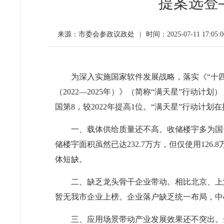
提案选登
来源：市委会参政议政处
|
时间：2025-07-11 17:05:0
为深入实施国家软件发展战略，落实《“十四
（2022—2025年）》（简称“满天星”行动计划
国第8，较2022年提高1位。“满天星”行动
一、载体供给质量还不高。收储楼宇多为国
储楼宇面积虽然已达232.7万方，但仅使用12
体短缺。
二、缺乏龙头骨干企业带动。相比北京、上
暂无我市企业上榜。企业落户缺乏统一布局，中
三、应用场景带动产业发展效果还不突出。全