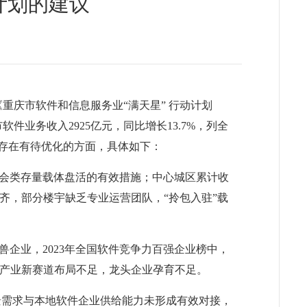
计划的建议
重庆市软件和信息服务业“满天星” 行动计划
软件业务收入2925亿元，同比增长13.7%，列全
仍存在有待优化的方面，具体如下：
会类存量载体盘活的有效措施；中心城区累计收
差不齐，部分楼宇缺乏专业运营团队，“拎包入驻”载
企业，2023年全国软件竞争力百强企业榜中，
来产业新赛道布局不足，龙头企业孕育不足。
场景需求与本地软件企业供给能力未形成有效对接，