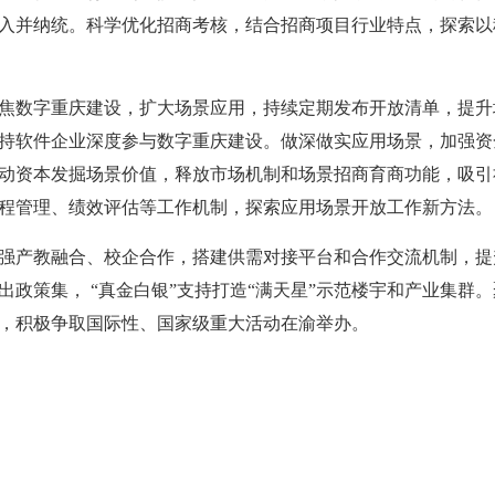
入并纳统。科学优化招商考核，结合招商项目行业特点，探索以
焦数字重庆建设，扩大场景应用，持续定期发布开放清单，提升
持软件企业深度参与数字重庆建设。做深做实应用场景，加强资
动资本发掘场景价值，释放市场机制和场景招商育商功能，吸引
程管理、绩效评估等工作机制，探索应用场景开放工作新方法
强产教融合、校企合作，搭建供需对接平台和合作交流机制，提
政策集， “真金白银”支持打造“满天星”示范楼宇和产业集群
，积极争取国际性、国家级重大活动在渝举办。