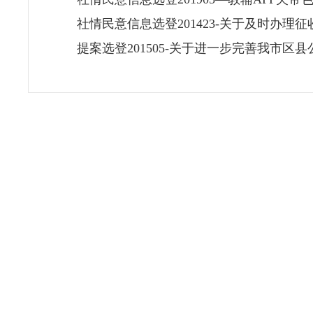
社情民意信息选登201423-关于及时办理
提案选登201505-关于进一步完善我市区