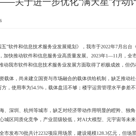
——关于进一步优化“满天星”行动
6
五”软件和信息技术服务业发展规划》，我市于2022年7月出台《
），加快推动软件和信息服务业高质量发展。2023年1—11月，全市
计划在推动我市软件和信息技术服务业发展方面取得了积极成效，但
资载体，尚未建立国资与市场融合的载体供给机制，缺乏推动社
6.8万方，使用率为54.5%，载体盘活不够；楼宇运营管理水平参
海、深圳、杭州等城市，缺乏对经济带动作用明显的瞪羚、独角兽
心城区同质化竞争，产业层级较低，对AI大模型、元宇宙等未
市发布70批共计2232项应用场景，建设规模128.3亿元，但