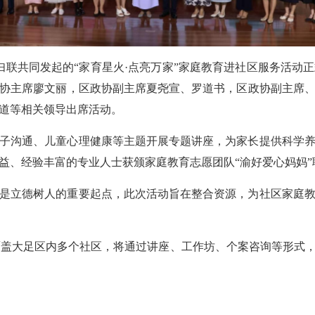
区妇联共同发起的“家育星火·点亮万家”家庭教育进社区服务活动
协主席廖文丽，区政协副主席夏尧宣、罗道书，区政协副主席
道等相关领导出席活动。
子沟通、儿童心理健康等主题开展专题讲座，为家长提供科学
益、经验丰富的专业人士获颁家庭教育志愿团队“渝好爱心妈妈”
是立德树人的重要起点，此次活动旨在整合资源，为社区家庭
动覆盖大足区内多个社区，将通过讲座、工作坊、个案咨询等形式