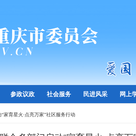
参政议政
社会服务
民进风采
网上
“家育星火·点亮万家”社区服务行动