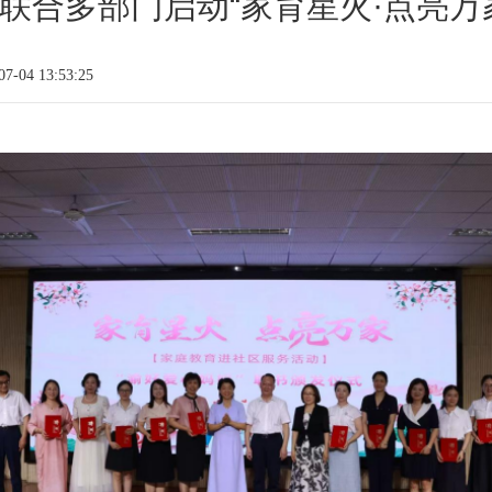
联合多部门启动“家育星火·点亮万
-04 13:53:25