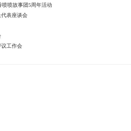
香喷喷故事团5周年活动
长代表座谈会
会
评议工作会