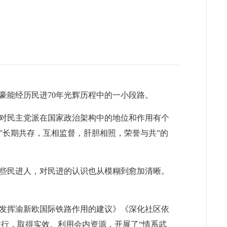
豪能经历民进
70
年光辉历程中的一小段路。
对民主党派在国家政治架构中的地位和作用有个
”长期共存，互相监督，肝胆相照，荣誉与共”的
些民进人，对民进的认识也从模糊到愈加清晰。
发挥渝新欧国际铁路作用的建议》《深化社区依
行，取得实效。利用会内资源，开展了“情系武