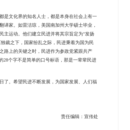
都是文化界的知名人士，都是本身在社会上有一
翻译家。如雷洁琼，美国南加州大学硕士毕业，
民主运动。他们建立民进并将其宗旨定为“发扬
压独裁之下，国家纷乱之际，民进秉着为国为民
之路上的关键之时，民进作为参政党紧跟共产
的
28
个字不是简单的口号标语，那是一辈辈民进
日了。希望民进不断发展，为国家发展、人们福
责任编辑：宣传处