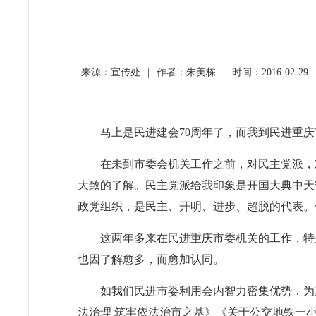
来源：宣传处
|
作者：朱美栋
|
时间：2016-02-29
马上是民进建会
70
周年了，而我到民进重庆
在未到市委会机关工作之前，对民主党派，
大致的了解。民主党派给我印象是开国大典中天
政党组织，是民主、开明、进步、超脱的代表。
这两年多来在民进重庆市委机关的工作，特
也因了解愈多，而愈加认同。
如我们民进市委利用会内智力密集优势，为
法治理 筑牢依法治市之基》《关于公交地铁一