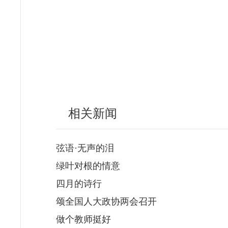
相关新闻
弦语·无声的泪
绿叶对根的情意
四月的诗行
颂全国人大政协两会召开
做个教师挺好