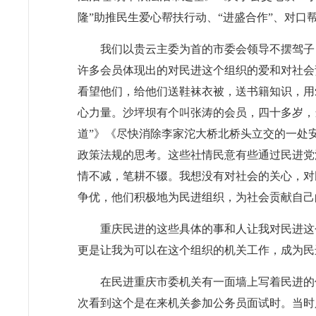
隆”助推民生爱心帮扶行动、“进盛合作”、对口
我们以贵云主委为首的市委会领导不摆驾子
许多会员体现出的对民进这个组织的爱和对社会
看望他们，给他们送鞋袜衣被，送书籍知识，用
心力量。沙坪坝有个叫张涛的会员，四十多岁，
道”》《尽快消除李家沱大桥北桥头立交的一处
政策法规的思考。这些社情民意有些通过民进党
情不减，笔耕不辍。我想没有对社会的关心，对
争优，他们积极地为民进组织，为社会贡献自己
重庆民进的这些具体的事和人让我对民进这
更是让我为可以在这个组织的机关工作，成为民
在民进重庆市委机关有一面墙上写着民进的
次看到这个是在来机关参加公务员面试时。当时