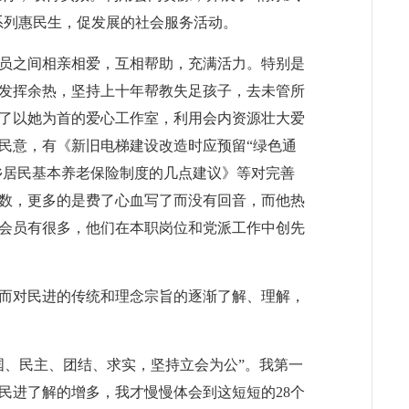
等系列惠民生，促发展的社会服务活动。
员之间相亲相爱，互相帮助，充满活力。特别是
发挥余热，坚持上十年帮教失足孩子，去未管所
了以她为首的爱心工作室，利用会内资源壮大爱
民意，有《新旧电梯建设改造时应预留“绿色通
乡居民基本养老保险制度的几点建议》等对完善
数，更多的是费了心血写了而没有回音，而他热
会员有很多，他们在本职岗位和党派工作中创先
而对民进的传统和理念宗旨的逐渐了解、理解，
国、民主、团结、求实，坚持立会为公”。我第一
民进了解的增多，我才慢慢体会到这短短的
28
个