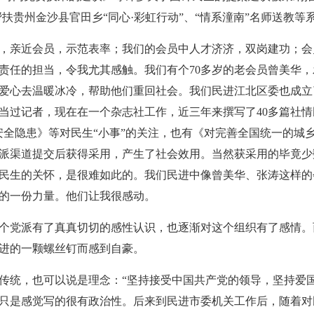
帮扶贵州金沙县官田乡“同心·彩虹行动”、“情系潼南”名师送教
，亲近会员，示范表率；我们的会员中人才济济，双岗建功；会
责任的担当，令我尤其感触。我们有个
70
多岁的老会员曾美华，
爱心去温暖冰冷，帮助他们重回社会。我们民进江北区委也成立
当过记者，现在在一个杂志社工作，近三年来撰写了
40
多篇社情
安全隐患》等对民生“小事”的关注，也有《对完善全国统一的城
派渠道提交后获得采用，产生了社会效用。当然获采用的毕竟少
民生的关怀，是很难如此的。我们民进中像曾美华、张涛这样的
的一份力量。他们让我很感动。
个党派有了真真切切的感性认识，也逐渐对这个组织有了感情。
进的一颗螺丝钉而感到自豪。
传统，也可以说是理念：“坚持接受中国共产党的领导，坚持爱
只是感觉写的很有政治性。后来到民进市委机关工作后，随着对