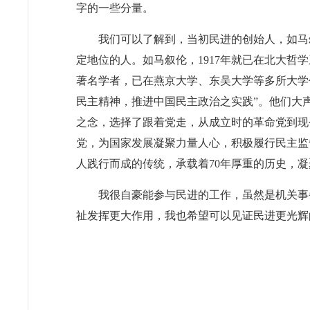
字的一些分量。
我们可以了解到，当初民进的创始人，如马
定地位的人。如马叙伦，
1917
年就已在北大哲学
著名学者，已在燕京大学、东吴大学等多所大学
民主精神，推进中国民主政治之实践”。他们大
之念，选择了跟着党走，从成立时的革命党到现
党，为国家发展凝聚力量人心，积极履行民主监
人践行而成的传统，承载着
70
年厚重的历史，凝
我很自豪能参与民进的工作，虽然是机关事
祉发挥更大作用，我也希望可以见证民进更光辉