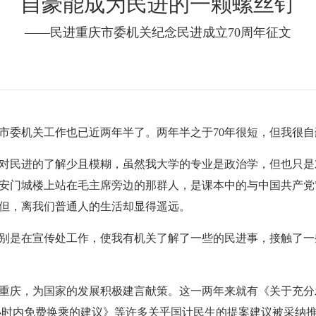
自豪能成为民进的一颗螺丝钉
——民进重庆市委机关纪念民进成立70周年征文
市委机关工作也已近两年半了。两年半之于
70
年很短，但我很自
对民进的了解少且模糊，虽然我大学的专业是政治学，但也只是
安门城楼上站在毛主席旁边的那群人，是课本中的与中国共产党
但，离我们普通人的生活却显得遥远。
别是在宣传处工作，使我有机关了解了一些的民进事，接触了一
重庆，为国家的发展积极建言献策。这一两年来就有《关于充分
小时内免费换乘的建议》等许多关乎国计民生的提案建议被采纳推