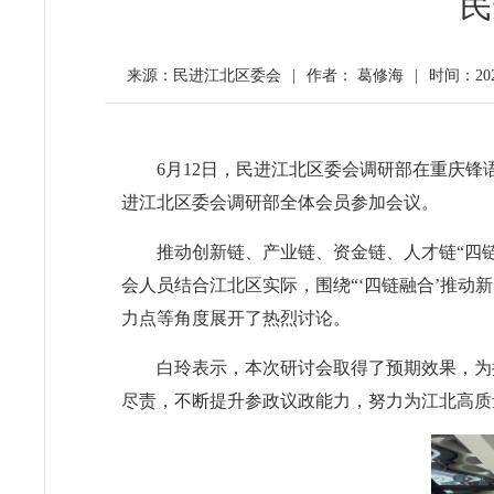
民
来源：民进江北区委会
|
作者： 葛修海
|
时间：2024-
6月12日，民进江北区委会调研部在重庆锋
进江北区委会调研部
全体会员参加会议。
推动创新链、产业链、资金链、人才链“四
会人员结合江北区实际，围绕“‘四链融合’推动
力点等角度展开了热烈讨论。
白玲表示，本次研讨会取得了预期效果，为
尽责，不断提升参政议政能力，努力为江北高质