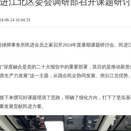
进江北区委会调研部召开课题研
06-14 16:04:33
语律师事务所
民进会员之家
召开2024年度暑期课题研讨会。民
链”深度融合是党的二十大报告中的重要部署，其目的是推动新
新质生产力发展”这一主题，从国企民企协同发展、突出江北优势、深
接下来撰写好课题理清了思路，明确了细化方向，打下了坚实基
量发展贡献民进力量。