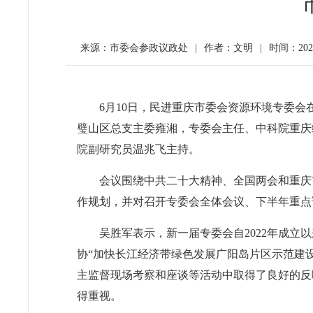
来源：市委会参政议政处
|
作者：文明
|
时间：2023-
6月10日，民进重庆市委会资源环境专委
璧山区总支主委雍湘，专委会主任、中科院重庆
院副研究员温兆飞主持。
会议围绕中共二十大精神、全国两会和重庆市
作规划，并对召开专委会全体会议、下半年重点
吴胜军表示，新一届专委会自2022年成
协“加快长江经济带绿色发展广阳岛片区示范建设
主监督现场考察和座谈等活动中取得了良好的反
得重视。