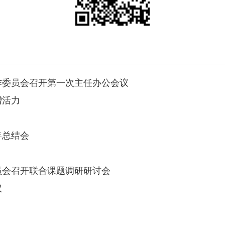
作委员会召开第一次主任办公会议
增活力
年总结会
员会召开联合课题调研研讨会
议