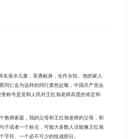
救两名落水儿童，英勇献身，化作永恒。他的家人
育同仁会为这样的同行肃然起敬，中国共产党会
等荣誉称号是党和人民对王红旭老师高度的肯定和
一个教师家庭，我的父母和王红旭老师的父母，和
句子或者一个标点，可能大多数人没能像王红旭
个字符、一个必不可少的组成部分。