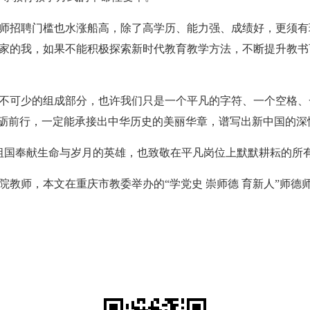
师招聘门槛也水涨船高，除了高学历、能力强、成绩好，更须有
家的我，如果不能积极探索新时代教育教学方法，不断提升教书
不可少的组成部分，也许我们只是一个平凡的字符、一个空格、
砥砺前行，一定能承接出中华历史的美丽华章，谱写出新中国的深
祖国奉献生命与岁月的英雄，也致敬在平凡岗位上默默耕耘的所
院教师，本文在重庆市教委举办的“学党史 崇师德 育新人”师德