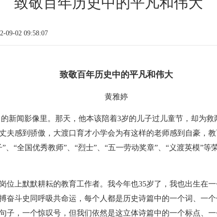
致敬百年历史中的平凡和伟大
09-02 09:58:07
致敬百年历史中的平凡和伟大
黄雅婷
1日的新闻影像里。那天，他本该陪着3岁的儿子过儿童节，却为
丈夫感到骄傲，大渡口育才小学会为有这样的老师感到自豪，教
”、“全国优秀教师”、“烈士”、“五一劳动奖章”、“义渡英模”
凡岗位上默默耕耘的教育工作者。我今年也35岁了，我也出生在
搏奋斗史同呼吸共命运，每个人都是历史诗篇中的一个词、一个
句子，一个惊叹号，但我们依然是这立体诗篇中的一个标点、一