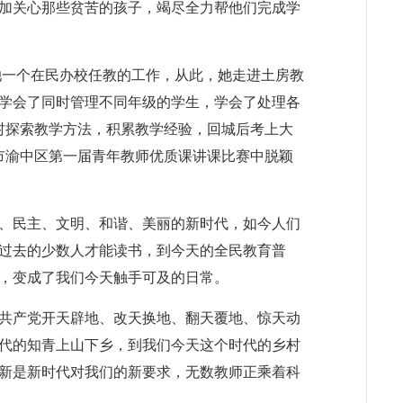
加关心那些贫苦的孩子，竭尽全力帮他们完成学
她一个在民办校任教的工作，从此，她走进土房教
课学会了同时管理不同年级的学生，学会了处理各
村探索教学方法，积累教学经验，回城后考上大
市渝中区第一届青年教师优质课讲课比赛中脱颖
强、民主、文明、和谐、美丽的新时代，如今人们
过去的少数人才能读书，到今天的全民教育普
望，变成了我们今天触手可及的日常。
国共产党开天辟地、改天换地、翻天覆地、惊天动
代的知青上山下乡，到我们今天这个时代的乡村
新是新时代对我们的新要求，无数教师正乘着科