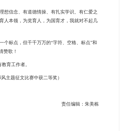
理想信念、有道德情操、有扎实学识、有仁爱之
育人本领，为党育人，为国育才，我就对不起几
一个标点，但千千万万的“字符、空格、标点”和
情赞歌！
有教育工作者。
师风主题征文比赛中获二等奖）
责任编辑：朱美栋