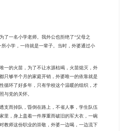
为了一名小学老师。我外公也拒绝了“父母之
一所小学，一待就是一辈子。当时，外婆通过小
唯一的火苗，为了不让水源枯竭，火苗熄灭，外
都只够半个月的家庭开销，外婆唯一的依靠就是
性循环了好多年，只有学校这个温暖的组织，才
照与党的关怀。
力透支而掉队，昏倒在路上，不省人事，学生队伍
家里，身上盖着一件厚重而破旧的军大衣，一碗
对教师这份职业的崇敬，外婆一边喝，一边流下