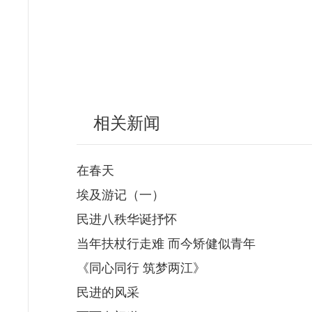
相关新闻
在春天
埃及游记（一）
民进八秩华诞抒怀
当年扶杖行走难 而今矫健似青年
《同心同行 筑梦两江》
民进的风采