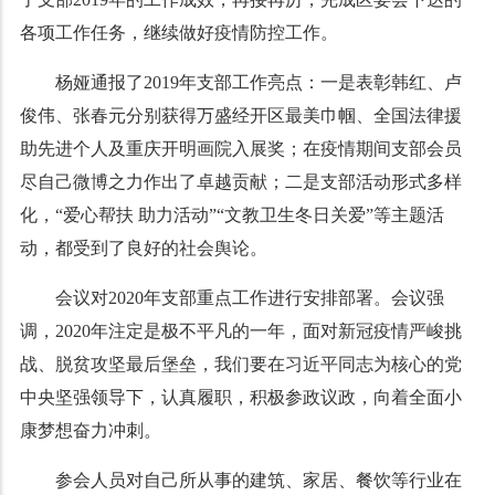
各项工作任务，继续做好疫情防控工作。
杨娅通报了2019年支部工作亮点：一是表彰韩红、卢
俊伟、张春元分别获得万盛经开区最美巾帼、全国法律援
助先进个人及重庆开明画院入展奖；在疫情期间支部会员
尽自己微博之力作出了卓越贡献；二是支部活动形式多样
化，“爱心帮扶 助力活动”“文教卫生冬日关爱”等主题活
动，都受到了良好的社会舆论。
会议对2020年支部重点工作进行安排部署。会议强
调，2020年注定是极不平凡的一年，面对新冠疫情严峻挑
战、脱贫攻坚最后堡垒，我们要在习近平同志为核心的党
中央坚强领导下，认真履职，积极参政议政，向着全面小
康梦想奋力冲刺。
参会人员对自己所从事的建筑、家居、餐饮等行业在