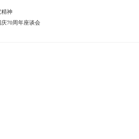
议精神
庆70周年座谈会