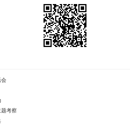
活会
动
主题考察
兵