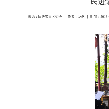
民进
来源：民进荣昌区委会
|
作者：龙念
|
时间：2018-0