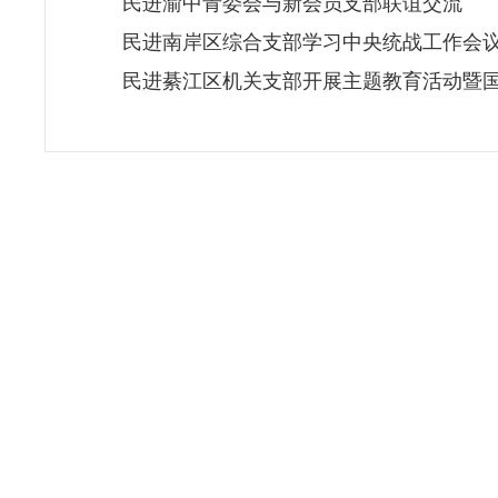
民进渝中青委会与新会员支部联谊交流
民进南岸区综合支部学习中央统战工作会
民进綦江区机关支部开展主题教育活动暨国