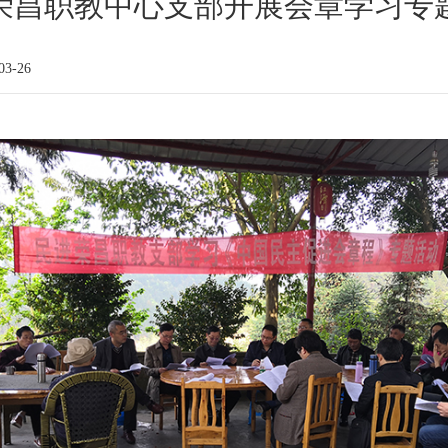
荣昌职教中心支部开展会章学习专
3-26