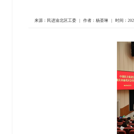
来源：民进渝北区工委
|
作者：杨荟琳
|
时间：2021