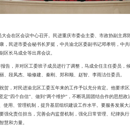
会员大会在区会议中心召开。民进重庆市委会主委、市政协副主席
康，民进市委会秘书长罗挺，中共渝北区委副书记邓孝明，中共
副区长马成全等出席会议。
年工作报告，并对区工委班子成员进行了调整，马成全任主任委员，
丽、段凤杰、喻修建、秦刚、郑和顺、赵智、李雨洁任委员。
祝贺，对民进渝北区工委五年来的工作予以充分肯定。他要求区
坚定“四个自信”、做到“两个维护”，不断巩固团结合作的思想
荐、使用、管理机制，提升基层组织建设工作水平。要服务发展
要强化责任担当，完善会内监督机制，强化日常管理、纪律执行
智慧和力量。