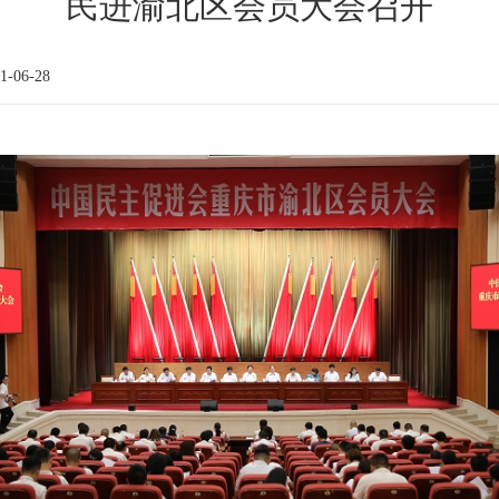
民进渝北区会员大会召开
-06-28