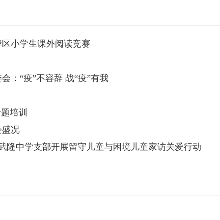
岸区小学生课外阅读竞赛
：“疫”不容辞 战“疫”有我
专题培训
会盛况
进武隆中学支部开展留守儿童与困境儿童家访关爱行动