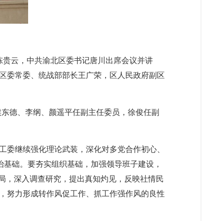
陈贵云，中共渝北区委书记唐川出席会议并讲
区委常委、统战部部长王广荣，区人民政府副区
候东德、李纲、颜遥平任副主任委员，徐俊任副
工委继续强化理论武装，深化对多党合作初心、
政治基础。要夯实组织基础，加强领导班子建设，
大局，深入调查研究，提出真知灼见，反映社情民
，努力形成转作风促工作、抓工作强作风的良性