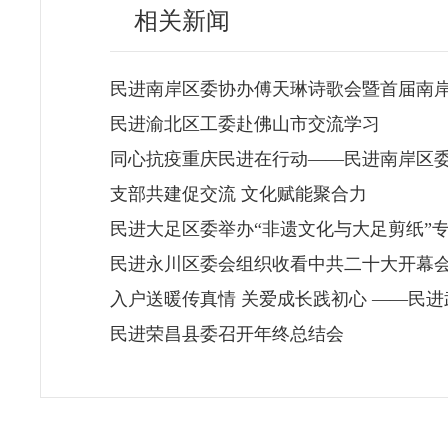
相关新闻
民进南岸区委协办傅天琳诗歌会暨首届南
民进渝北区工委赴佛山市交流学习
同心抗疫重庆民进在行动——民进南岸区委会
支部共建促交流 文化赋能聚合力
民进大足区委举办“非遗文化与大足剪纸”
民进永川区委会组织收看中共二十大开幕
入户送暖传真情 关爱成长践初心 ——民
民进荣昌县委召开年终总结会