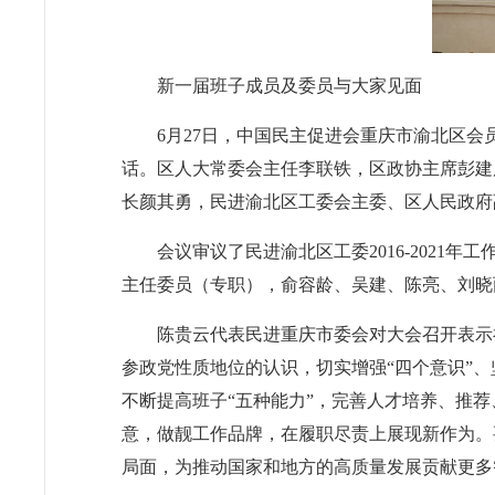
新一届班子成员及委员与大家见面
6月27日，中国民主促进会重庆市渝北区
话。区人大常委会主任李联铁，区政协主席彭建
长颜其勇，民进渝北区工委会主委、区人民政府
会议审议了民进渝北区工委2016-2021
主任委员（专职），俞容龄、吴建、陈亮、刘晓
陈贵云代表民进重庆市委会对大会召开表示
参政党性质地位的认识，切实增强“四个意识”、
不断提高班子“五种能力”，完善人才培养、推
意，做靓工作品牌，在履职尽责上展现新作为。
局面，为推动国家和地方的高质量发展贡献更多