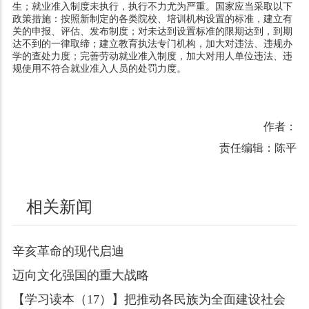
生；就业准入制度未执行，执行不力尤为严重。国家应当采取以下
政策措施：按照新制定的各类院校、培训机构设置的标准，建立有
关的申报、评估、发布制度；对未达到设置标准的限期达到，到期
达不到的一律取缔；建立教育执法专门机构，加大对违法、违规办
学的查处力度；完善劳动就业准入制度，加大对用人单位违法、违
规使用不符合就业准入人员的处罚力度。
作者：
责任编辑：陈平
相关新闻
辛亥革命的现代启迪
迈向文化强国的重大战略
【学习读本（17）】把推动各民族为全面建设社会