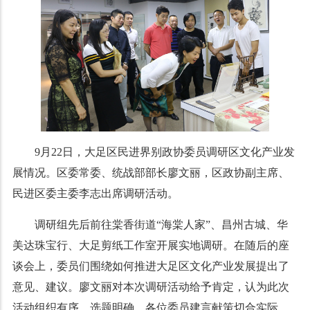
9月22日，大足区民进界别政协委员调研区文化产业发
展情况。区委常委、统战部部长廖文丽，区政协副主席、
民进区委主委李志出席调研活动。
调研组先后前往棠香街道“海棠人家”、昌州古城、华
美达珠宝行、大足剪纸工作室开展实地调研。在随后的座
谈会上，委员们围绕如何推进大足区文化产业发展提出了
意见、建议。廖文丽对本次调研活动给予肯定，认为此次
活动组织有序、选题明确，各位委员建言献策切合实际，