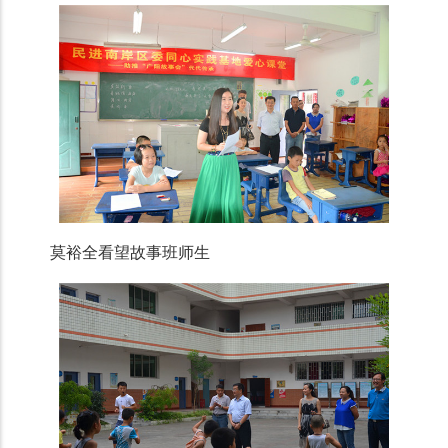
莫裕全看望故事班师生