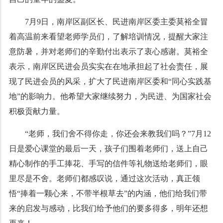
7月9日，南岸区副区长、民进南岸区委主委莫裕全冒
着高温前来看望老师学员们，了解培训情况，提醒大家注
意防暑，并对老师们的辛勤付出表示了衷心感谢。莫裕全
表示，南岸区民进会员实实在在地承担起了社会责任，展
现了民进会员的风采，扩大了民进南岸区委和“同心实践基
地”的影响力。他希望大家继续努力，为民进、为国家社会
积极贡献力量。
“老师，我们舍不得你走，你还会来教我们吗？”7月12
日是爱心课堂的最后一天，孩子们围着老师们，送上自己
精心制作的手工捧花、手写的信件等礼物送给老师们，眼
里尽是不舍。老师们都感叹说，通过这次活动，真正领
悟“捧着一颗心来，不带半根草去”的内涵，他们给我们带
来的启发与感动，比我们给予他们的要多得多，明年还想