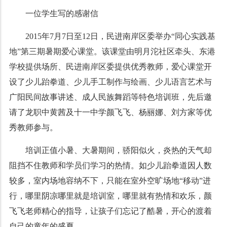
一位学生写的感谢信
2015年7月7日至12日，民进南岸区委举办“同心实践基
地”第三期暑期爱心课堂。该课堂由明月沱社区牵头、东港
学校提供场所、民进南岸区委提供优秀教师，爱心课堂开
设了少儿跆拳道、少儿手工制作与绘画、少儿语言艺术与
广阳民间故事讲述、成人民族舞蹈等特色培训班，先后邀
请了龙职中黄茜及十一中学颜飞飞、杨丽娜、刘方家等优
秀教师参与。
培训正值小暑、大暑期间，骄阳似火，炎热的天气却
阻挡不住教师和学员们学习的热情。如少儿跆拳道因人数
较多，室内场地容纳不下，只能在室外空旷场地“移动”进
行，哪里阴凉哪里就是培训室，哪里就有热情和欢乐，颜
飞飞老师精心的指导，让孩子们忘记了酷暑，开心的渡着
自己的童年的盛夏。