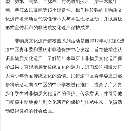
塑、剪纸、蜀绣、叶脉画、竹壳雕刻技艺、梁平木版年
画、綦江农民版画等15个观赏性、操作性较强的非物质文
化遗产名录项目代表性传承人与学生现场互动，并以展板
形式宣传我市的非物质文化遗产保护成果。
非物质文化遗产进校园系列活动是自2012年4月由民进
渝中区青年委和重庆市非遗保护中心发起，旨在使学生认
识非物质文化遗产，了解近年来重庆市非物质文化遗产保
护成果，直观地感受传统文化的魅力，进而影响和激发广
大青少年热爱传统文化的热情。民进渝中区青年委通过逐
步将该活动向渝中区的中小学校进行推广，提高了广大青
少年学生对非物质文化遗产的保护、传承意识，并引导他
们积极主动地参与到文化遗产的保护与传承中来，使该活
动取得良好的社会效应。