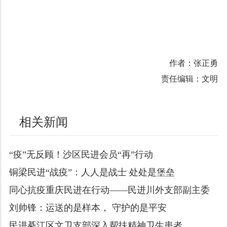
作者：张正勇
责任编辑：文明
相关新闻
“疫”无反顾！沙区民进会员“再”行动
铜梁民进“战疫”：人人是战士 处处是堡垒
同心抗疫重庆民进在行动——民进川外支部副主委
刘帅锋：运送的是样本， 守护的是平安
民进綦江区文卫支部深入帮扶精神卫生患者