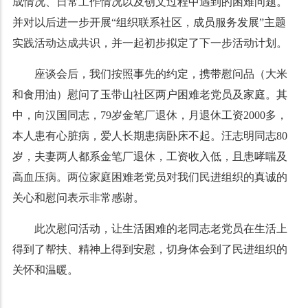
成情况、日常工作情况以及创文过程中遇到的困难问题。
并对以后进一步开展“组织联系社区，成员服务发展”主题
实践活动达成共识，并一起初步拟定了下一步活动计划。
座谈会后，我们按照事先的约定，携带慰问品（大米
和食用油）慰问了玉带山社区两户困难老党员及家庭。其
中，向汉国同志，79岁金笔厂退休，月退休工资2000多，
本人患有心脏病，爱人长期患病卧床不起。汪志明同志80
岁，夫妻两人都系金笔厂退休，工资收入低，且患哮喘及
高血压病。两位家庭困难老党员对我们民进组织的真诚的
关心和慰问表示非常感谢。
此次慰问活动，让生活困难的老同志老党员在生活上
得到了帮扶、精神上得到安慰，切身体会到了民进组织的
关怀和温暖。