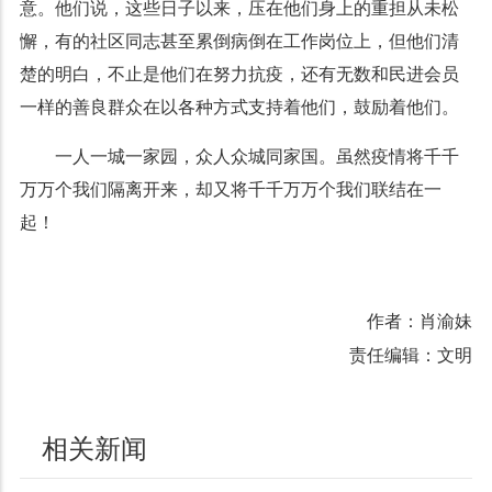
意。他们说，这些日子以来，压在他们身上的重担从未松
懈，有的社区同志甚至累倒病倒在工作岗位上，但他们清
楚的明白，不止是他们在努力抗疫，还有无数和民进会员
一样的善良群众在以各种方式支持着他们，鼓励着他们。
一人一城一家园，众人众城同家国。虽然疫情将千千
万万个我们隔离开来，却又将千千万万个我们联结在一
起！
作者：肖渝妹
责任编辑：文明
相关新闻