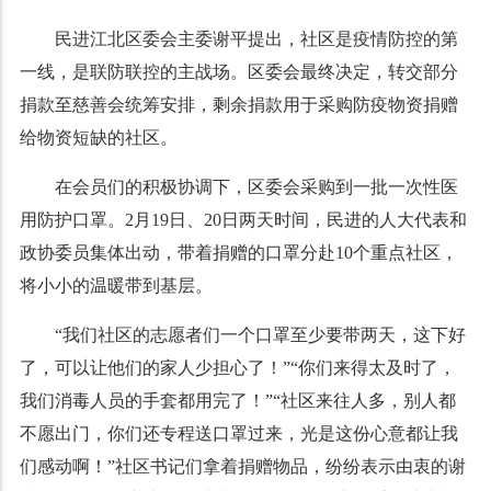
民进江北区委会主委谢平提出，社区是疫情防控的第
一线，是联防联控的主战场。区委会最终决定，转交部分
捐款至慈善会统筹安排，剩余捐款用于采购防疫物资捐赠
给物资短缺的社区。
在会员们的积极协调下，区委会采购到一批一次性医
用防护口罩。2月19日、20日两天时间，民进的人大代表和
政协委员集体出动，带着捐赠的口罩分赴10个重点社区，
将小小的温暖带到基层。
“我们社区的志愿者们一个口罩至少要带两天，这下好
了，可以让他们的家人少担心了！”“你们来得太及时了，
我们消毒人员的手套都用完了！”“社区来往人多，别人都
不愿出门，你们还专程送口罩过来，光是这份心意都让我
们感动啊！”社区书记们拿着捐赠物品，纷纷表示由衷的谢