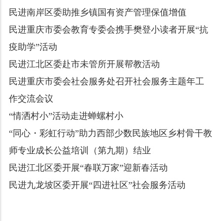
民进南岸区委助推乡镇国有资产管理保值增值
民进重庆市委会教育专委会携手樊登小读者开展“抗
疫助学”活动
民进江北区委赴市未管所开展帮教活动
民进重庆市委会社会服务处召开社会服务主题年工
作交流会议
“情洒村小”活动走进蝉螺村小
“同心・彩虹行动”助力西部少数民族地区乡村骨干教
师专业成长公益培训（第九期）结业
民进江北区委开展“春联万家”迎新春活动
民进九龙坡区委开展“四进社区”社会服务活动