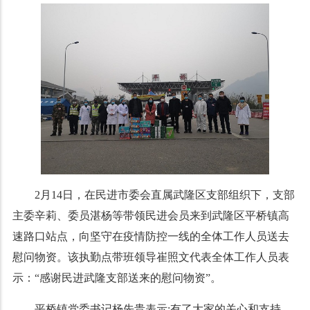
2月14日，在民进市委会直属武隆区支部组织下，支部
主委辛莉、委员湛杨等带领民进会员来到武隆区平桥镇高
速路口站点，向坚守在疫情防控一线的全体工作人员送去
慰问物资。该执勤点带班领导崔照文代表全体工作人员表
示：“感谢民进武隆支部送来的慰问物资”。
平桥镇党委书记杨先贵表示:有了大家的关心和支持，