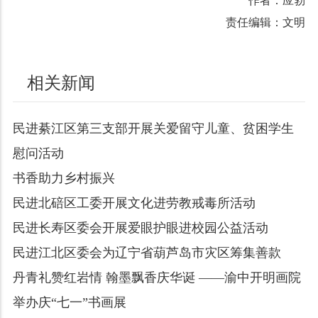
作者：应勃
责任编辑：文明
相关新闻
民进綦江区第三支部开展关爱留守儿童、贫困学生
慰问活动
书香助力乡村振兴
民进北碚区工委开展文化进劳教戒毒所活动
民进长寿区委会开展爱眼护眼进校园公益活动
民进江北区委会为辽宁省葫芦岛市灾区筹集善款
丹青礼赞红岩情 翰墨飘香庆华诞 ——渝中开明画院
举办庆“七一”书画展