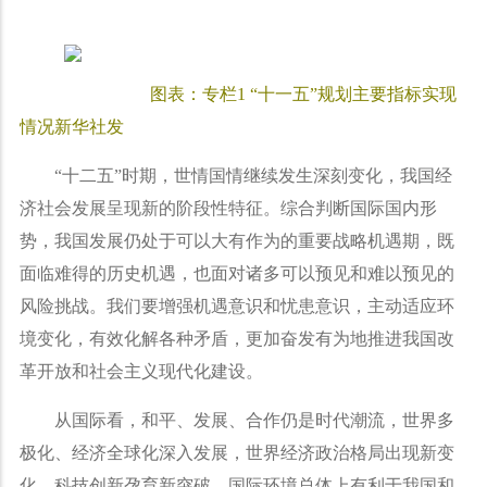
图表：专栏
1 “
十一五
”
规划主要指标实现
情况新华社发
“
十二五
”
时期，世情国情继续发生深刻变化，我国经
济社会发展呈现新的阶段性特征。综合判断国际国内形
势，我国发展仍处于可以大有作为的重要战略机遇期，既
面临难得的历史机遇，也面对诸多可以预见和难以预见的
风险挑战。我们要增强机遇意识和忧患意识，主动适应环
境变化，有效化解各种矛盾，更加奋发有为地推进我国改
革开放和社会主义现代化建设。
从国际看，和平、发展、合作仍是时代潮流，世界多
极化、经济全球化深入发展，世界经济政治格局出现新变
化，科技创新孕育新突破，国际环境总体上有利于我国和