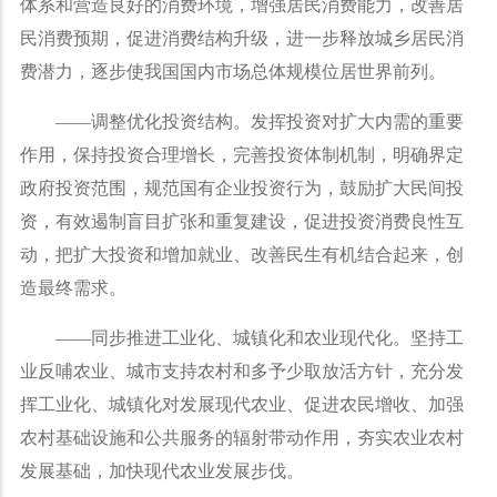
体系和营造良好的消费环境，增强居民消费能力，改善居
民消费预期，促进消费结构升级，进一步释放城乡居民消
费潜力，逐步使我国国内市场总体规模位居世界前列。
——
调整优化投资结构。发挥投资对扩大内需的重要
作用，保持投资合理增长，完善投资体制机制，明确界定
政府投资范围，规范国有企业投资行为，鼓励扩大民间投
资，有效遏制盲目扩张和重复建设，促进投资消费良性互
动，把扩大投资和增加就业、改善民生有机结合起来，创
造最终需求。
——
同步推进工业化、城镇化和农业现代化。坚持工
业反哺农业、城市支持农村和多予少取放活方针，充分发
挥工业化、城镇化对发展现代农业、促进农民增收、加强
农村基础设施和公共服务的辐射带动作用，夯实农业农村
发展基础，加快现代农业发展步伐。