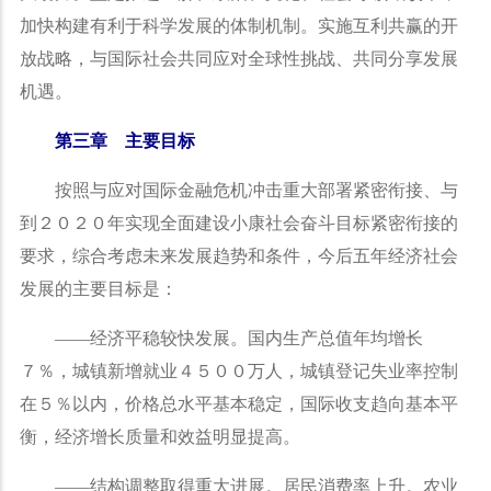
加快构建有利于科学发展的体制机制。实施互利共赢的开
放战略，与国际社会共同应对全球性挑战、共同分享发展
机遇。
第三章 主要目标
按照与应对国际金融危机冲击重大部署紧密衔接、与
到２０２０年实现全面建设小康社会奋斗目标紧密衔接的
要求，综合考虑未来发展趋势和条件，今后五年经济社会
发展的主要目标是：
——
经济平稳较快发展。国内生产总值年均增长
７％，城镇新增就业４５００万人，城镇登记失业率控制
在５％以内，价格总水平基本稳定，国际收支趋向基本平
衡，经济增长质量和效益明显提高。
——
结构调整取得重大进展。居民消费率上升。农业