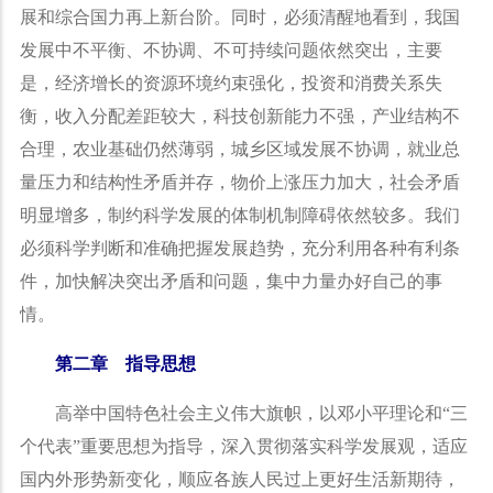
展和综合国力再上新台阶。同时，必须清醒地看到，我国
发展中不平衡、不协调、不可持续问题依然突出，主要
是，经济增长的资源环境约束强化，投资和消费关系失
衡，收入分配差距较大，科技创新能力不强，产业结构不
合理，农业基础仍然薄弱，城乡区域发展不协调，就业总
量压力和结构性矛盾并存，物价上涨压力加大，社会矛盾
明显增多，制约科学发展的体制机制障碍依然较多。我们
必须科学判断和准确把握发展趋势，充分利用各种有利条
件，加快解决突出矛盾和问题，集中力量办好自己的事
情。
第二章 指导思想
高举中国特色社会主义伟大旗帜，以邓小平理论和
“
三
个代表
”
重要思想为指导，深入贯彻落实科学发展观，适应
国内外形势新变化，顺应各族人民过上更好生活新期待，