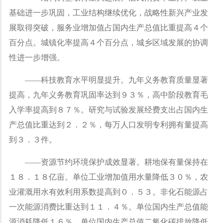
基础进一步巩固，工业结构继续优化，战略性新兴产业发
展取得突破，服务业增加值占国内生产总值比重提高４个
百分点。城镇化率提高４个百分点，城乡区域发展的协调
性进一步增强。
——
科技教育水平明显提升。九年义务教育质量显著
提高，九年义务教育巩固率达到９３％，高中阶段教育毛
入学率提高到８７％。研究与试验发展经费支出占国内生
产总值比重达到２．２％，每万人口发明专利拥有量提高
到３．３件。
——
资源节约环境保护成效显著。耕地保有量保持在
１８．１８亿亩。单位工业增加值用水量降低３０％，农
业灌溉用水有效利用系数提高到０．５３。非化石能源占
一次能源消费比重达到１１．４％。单位国内生产总值能
源消耗降低１６％，单位国内生产总值二氧化碳排放降低