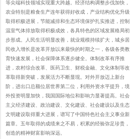
等尖端科技领域实现重大跨越。经济结构调整步伐加快，
农业特别是粮食生产连年获得好收成，产业结构优化升级
取得积极进展，节能减排和生态环境保护扎实推进，控制
温室气体排放取得积极成效，各具特色的区域发展格局初
步形成。人民生活明显改善，就业规模持续扩大，城乡居
民收入增长是改革开放以来最快的时期之一，各级各类教
育快速发展，社会保障体系逐步健全。体制改革有序推
进，农村综合改革、医药卫生、财税金融、文化体制等改
革取得新突破，发展活力不断显现。对外开放迈上新台
阶，进出口总额位居世界第二位，利用外资水平提升，境
外投资明显加快，我国国际地位和影响力显著提高。社会
主义经济建设、政治建设、文化建设、社会建设以及生态
文明建设取得重大进展，谱写了中国特色社会主义事业新
篇章。五年取得的成绩来之不易，积累的经验弥足珍贵，
创造的精神财富影响深远。