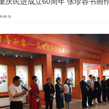
重庆民进成立60周年 张珍容书画
-09-30