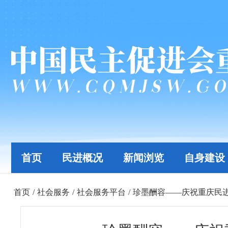
首页
民进概况
新闻浏览
自身建设
首页
/
社会服务
/
社会服务平台
/
珍墨酬容——庆祝重庆民进