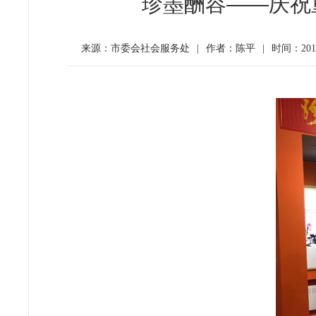
珍墨酬容——庆祝
来源：市委会社会服务处
|
作者：陈平
|
时间：2018