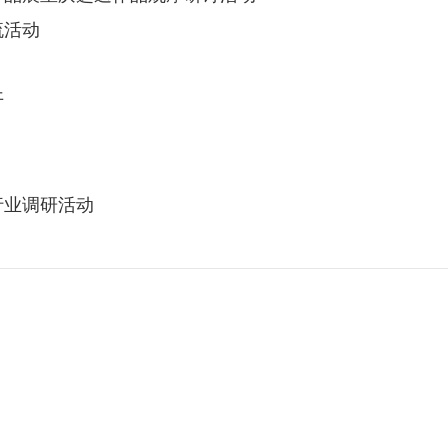
流活动
开
行业调研活动