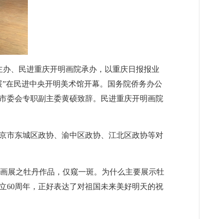
会主办、民进重庆开明画院承办，以重庆日报报业
展”在民进中央开明美术馆开幕。国务院侨务办公
市委会专职副主委黄硕致辞。民进重庆开明画院
京市东城区政协、渝中区政协、江北区政协等对
次画展之牡丹作品，仅窥一斑。为什么主要展示牡
立60周年，正好表达了对祖国未来美好明天的祝