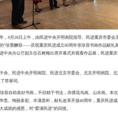
周年，9月26日上午，由民进中央开明画院指导、民进重庆市委
的“珍墨酬容——庆祝重庆民进成立60周年张珍容书画作品献礼
进中央办公厅副主任石树梅出席开幕式并观看作品展，民进重庆
中央、民进中央开明画院、民进北京市委会、北京开明画院、北
致了答谢词。
。张珍容自幼喜好书画，不但精于书法，亦擅花鸟画、山水画。本
华贵、绚丽多彩、丰满质朴，献礼改革开放40周年，重庆民进成
大成就的感恩，对“爱满民进”的回馈。