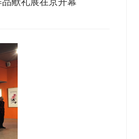
作品献礼展在京开幕