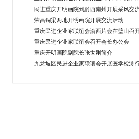
民进重庆开明画院到黔西南州开展采风交
荣昌铜梁两地开明画院开展交流活动
重庆民进企业家联谊会渝西片会在璧山召
重庆民进企业家联谊会召开会长办公会
重庆开明画院副院长张世刚简介
九龙坡区民进企业家联谊会开展医学检测