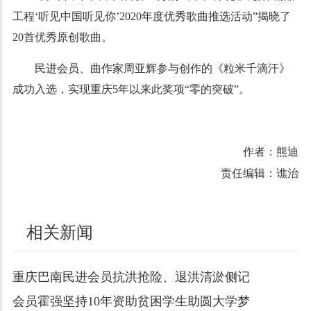
工程‘听见中国听见你’2020年度优秀歌曲推选活动”揭晓了
20首优秀原创歌曲。
民进会员、曲作家周亚辉参与创作的《粒米千滴汗》
成功入选，实现重庆5年以来此奖项“零的突破”。
作者：熊迪
责任编辑：谯治
相关新闻
重庆巴南民进会员抗洪抢险、退洪清淤侧记
会员霍强坚持10年资助贫困学生助圆大学梦