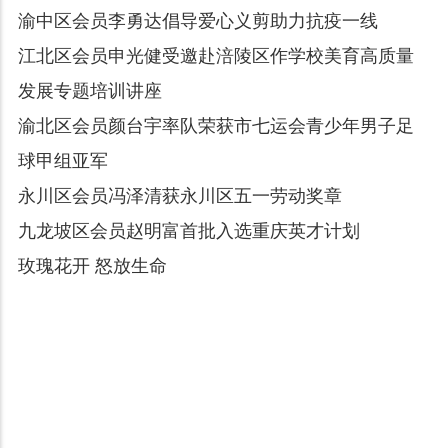
渝中区会员李勇达倡导爱心义剪助力抗疫一线
江北区会员申光健受邀赴涪陵区作学校美育高质量
发展专题培训讲座
渝北区会员颜台宇率队荣获市七运会青少年男子足
球甲组亚军
永川区会员冯泽清获永川区五一劳动奖章
九龙坡区会员赵明富首批入选重庆英才计划
玫瑰花开 怒放生命