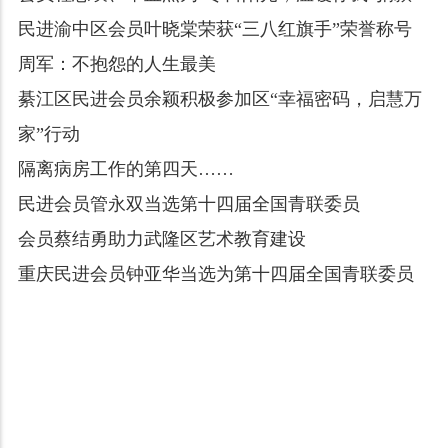
民进渝中区会员叶晓棠荣获“三八红旗手”荣誉称号
周军：不抱怨的人生最美
綦江区民进会员余颖积极参加区“幸福密码，启慧万
家”行动
隔离病房工作的第四天……
民进会员管永双当选第十四届全国青联委员
会员蔡结勇助力武隆区艺术教育建设
重庆民进会员钟亚华当选为第十四届全国青联委员