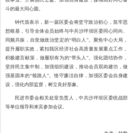
斗的最大同心圆。
钟代笛表示，新一届区委会将坚守政治初心，筑牢思
想根基，引导全体会员始终与中共沙坪坝区委同心同向、
同频共振，自觉做政治坚定的“明白人”。聚焦中心大局，
提升履职实效，紧扣我区经济社会高质量发展重点工作，
积极建言献策，做履职有为的“带头人”。强化团结协作，
坚持民主集中制，加强组织建设，推动会员双岗建功，做
强基固本的“领路人”。恪守廉洁自律，加强区委会自身建
设，强化内部监督，树立良好形象。
民进市委会相关处室负责人，中共沙坪坝区委统战部
等单位领导和来宾参加会议。