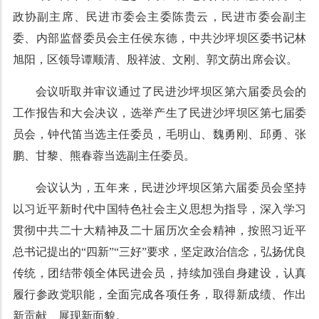
政协副主席、民进市委会主委陈贵云，民进市委会副主
委、内部监督委员会主任侯东德，中共沙坪坝区委书记林
旭阳，区领导谭顺清、殷祥波、文刚、郭文荫出席会议。
会议听取并审议通过了民进沙坪坝区第六届委员会的
工作报告和大会决议，选举产生了民进沙坪坝区第七届委
员会，钟代笛当选主任委员，毛明山、魏勇刚、邱勇、张
鹏、甘黎、熊春蓉当选副主任委员。
会议认为，五年来，民进沙坪坝区第六届委员会坚持
以习近平新时代中国特色社会主义思想为指导，深入学习
贯彻中共二十大精神及二十届历次全会精神，按照习近平
总书记提出的“四新”“三好”要求，坚定政治信念，弘扬优良
传统，团结带领全体民进会员，持续加强自身建设，认真
履行参政党职能，全面完成各项任务，取得新成绩、作出
新贡献、展现新面貌。