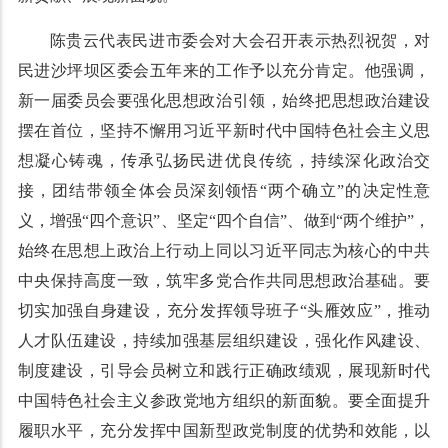
陈贵云代表民进市委会对大会召开表示热烈祝贺，对
民进沙坪坝区委会五年来的工作予以充分肯定。他强调，
新一届委员会要强化思想政治引领，始终把思想政治建设
摆在首位，坚持不懈用习近平新时代中国特色社会主义思
想凝心铸魂，传承弘扬民进优良传统，持续深化政治交
接，团结带领全体会员深刻领悟“两个确立”的决定性意
义，增强“四个意识”、坚定“四个自信”、做到“两个维护”，
始终在思想上政治上行动上同以习近平同志为核心的中共
中央保持高度一致，筑牢多党合作共同思想政治基础。要
切实加强自身建设，充分发挥领导班子“头雁效应”，推动
人才队伍建设，持续加强基层组织建设，强化作风建设、
制度建设，引导会员树立和践行正确政绩观，展现新时代
中国特色社会主义参政党地方组织的新面貌。要全面提升
履职水平，充分发挥中国新型政党制度的优势和效能，以