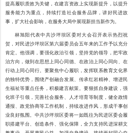
提高履职质效为关键，在建言资政上实现新提升，以提升
服务能力为重点，持续打造社会服务品牌，讲好民进故
事，扩大社会影响，在服务大局中展现新担当新作为。
林旭阳代表中共沙坪坝区委对大会召开表示热烈祝
贺，对民进沙坪坝区第六届委员会五年来的工作予以充分
肯定。他强调，要强化政治引领，坚持党的领导，把牢政
治方向，做到在思想上同心同德、在政治上同心同向、在
行动上同心同行。要聚焦中心履职，发挥联系教育文化界
的独特优势，围绕产创融合发展、传承红岩精神、增进民
生福祉等重点任务，积极建言献策。要狠抓自身建设，强
化班子引领，完善社会服务、人才培育等制度，健全政情
通报、政党协商等工作机制，持续改进作风，形成干事创
业良好氛围。中共沙坪坝区委将一如既往为民进区委会履
职搭建平台、创造条件、强化保障，全力支持民进深耕文
教事业、开展惠民公益、加强自身建设，接续画好同心奋