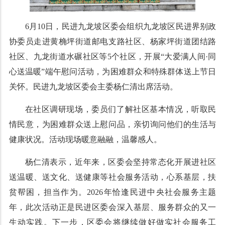
6月10日，民进九龙坡区委会组织九龙坡区民进界别政
协委员走进黄桷坪街道邮电支路社区、杨家坪街道团结路
社区、九龙街道水碾社区等5个社区，开展“大爱满人间·同
心送温暖”端午慰问活动，为困难群众和特殊群体送上节日
关怀。民进九龙坡区委会主委杨仁清出席活动。
在社区调研现场，委员们了解社区基本情况，听取民
情民意，为困难群众送上慰问品，亲切询问他们的生活与
健康状况。活动现场暖意融融，温馨感人。
杨仁清表示，近年来，区委会坚持常态化开展进社区
送温暖、送文化、送健康等社会服务活动，心系基层，扶
贫帮困，担当作为。2026年恰逢民进中央社会服务主题
年，此次活动正是民进区委会深入基层、服务群众的又一
生动实践。下一步，区委会将继续做好做实社会服务工