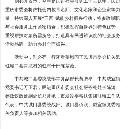
别必亮表示，今年是民进社会服务工作主题年，民进
重庆市委会将依托会内教育名师、文化名家和企业家等力
量，持续深入开展“三百”赋能乡村振兴行动，将参政履职
与社会服务工作紧密结合，积极发挥自身界别特色优势，
重视帮扶对象所需所急，打造具有民进辨识度的社会服务
活动品牌，助力乡村全面振兴。
活动中，别必亮一行还看望慰问了民进市委会机关派
驻城口县青龙村的驻村干部陈紫薇。
中共城口县委统战部常务副部长黄鹏举，中共咸宜镇
党委书记万正君，民进重庆市委会社会服务处处长陈涛、
参政议政处副处长郑常艳，市发改委帮扶集团驻镇工作队
代表，中共城口县委统战部、城口县侨联、咸宜镇党委相
关负责人等参加相关活动。