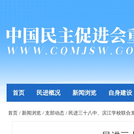
首页
民进概况
新闻浏览
自身建设
首页
/
新闻浏览
/
支部动态
/
民进三十八中、滨江学校联合