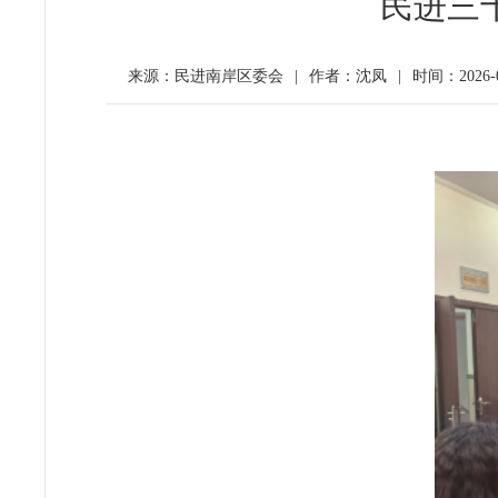
民进三
来源：民进南岸区委会
|
作者：沈凤
|
时间：2026-05