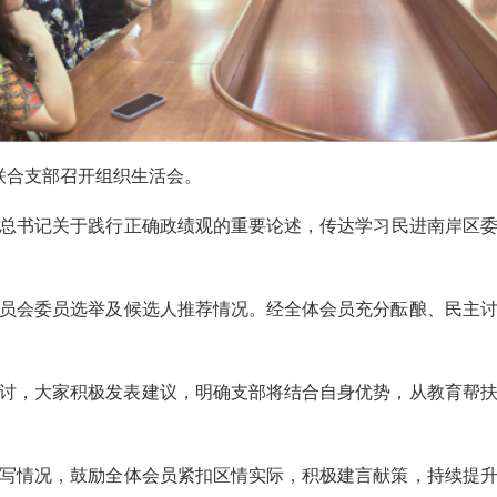
联合支部召开组织生活会。
总书记关于践行正确政绩观的重要论述，传达学习民进南岸区委会
员会委员选举及候选人推荐情况。经全体会员充分酝酿、民主
开研讨，大家积极发表建议，明确支部将结合自身优势，从教育帮
写情况，鼓励全体会员紧扣区情实际，积极建言献策，持续提