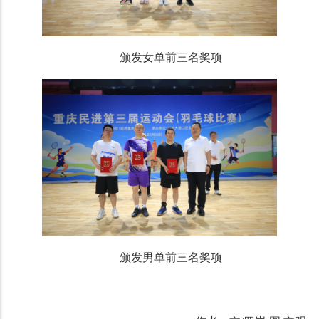
颁发女单前三名奖项
颁发男单前三名奖项