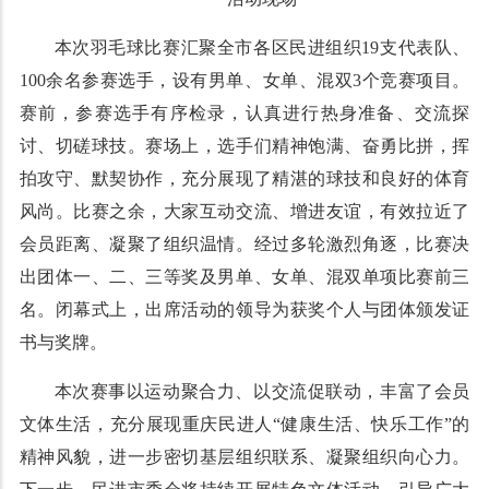
本次羽毛球比赛汇聚全市各区民进组织19支代表队、
100余名参赛选手，设有男单、女单、混双3个竞赛项目。
赛前，参赛选手有序检录，认真进行热身准备、交流探
讨、切磋球技。赛场上，选手们精神饱满、奋勇比拼，挥
拍攻守、默契协作，充分展现了精湛的球技和良好的体育
风尚。比赛之余，大家互动交流、增进友谊，有效拉近了
会员距离、凝聚了组织温情。经过多轮激烈角逐，比赛决
出团体一、二、三等奖及男单、女单、混双单项比赛前三
名。闭幕式上，出席活动的领导为获奖个人与团体颁发证
书与奖牌。
本次赛事以运动聚合力、以交流促联动，丰富了会员
文体生活，充分展现重庆民进人“健康生活、快乐工作”的
精神风貌，进一步密切基层组织联系、凝聚组织向心力。