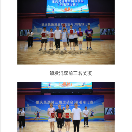
颁发混双前三名奖项