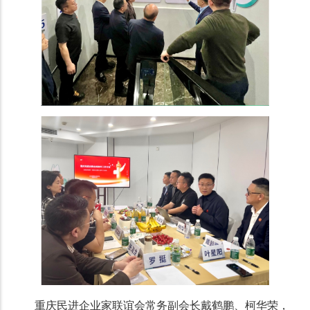
重庆民进企业家联谊会常务副会长戴鹤鹏、柯华荣，