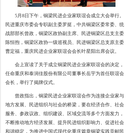
5月8日下午，铜梁民进企业家联谊会成立大会举行。
民进重庆市委会专职副主委罗挺，中共铜梁区委常委、统
战部部长曾政，铜梁区政协副主席、民进铜梁区总支主委
陈恒煦，铜梁区政协一级巡视员、民进铜梁区总支原主委
曹定福，重庆民进企业家联谊会会长叶星阳出席会议。
会上宣读了关于成立铜梁民进企业家联谊会的决定，
任命重庆和泰润佳股份有限公司董事长岳宇为首任联谊会
会长，举行了揭牌仪式。
曾政指出，铜梁民进企业家联谊会作为连接企业家与
地方发展、民进组织与社会的桥梁，要在经济合作、社会
服务、参政议政、组织建设、区域交流等多个方面发力，
不断推动地方经济发展、提升民进组织影响力、促进社会
和谐稳定，为推进中国式现代化重庆篇章铜梁实践贡献民