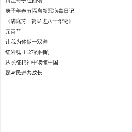
川江号子在回荡
庚子年春节隔离新冠病毒日记
《满庭芳 · 贺民进八十华诞》
元宵节
让我为你做一双鞋
红岩魂·1127的回响
从长征精神中读懂中国
愿与民进共成长