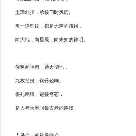
圭璋斜指，承接四时风雨。
每一道刻纹，都是无声的祷词，
向大地，向星辰，向未知的神明。
你竖起神树，通天彻地，
九枝摇曳，铜铃轻响。
根扎幽壤，冠接穹苍，
是人与天地间最古老的连接。
人鸟合一的神像静立，