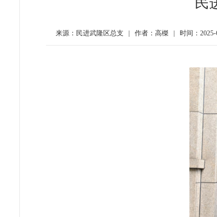
民
来源：民进武隆区总支
|
作者：高榤
|
时间：2025-07