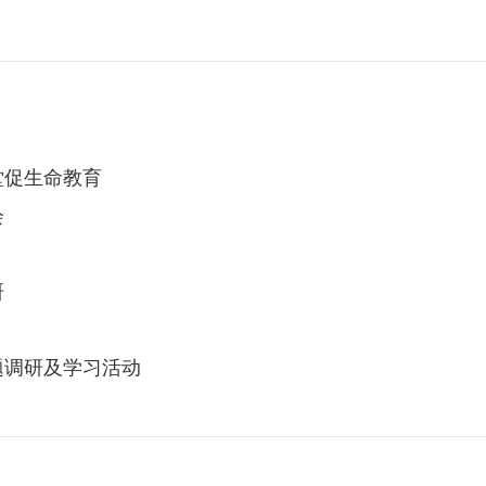
堂促生命教育
会
研
题调研及学习活动