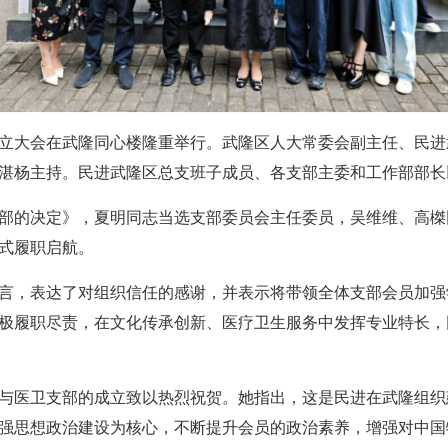
成立大会在武隆同心楼隆重举行。武隆区人大常委会副主任、民
湛杨主持。民进武隆区总支班子成员、各支部主委和工作部部长
部的决定》，夏明同志当选支部委员会主任委员，吴维维、高榤
式履职启航。
言，表达了对组织信任的感谢，并表示将带领全体支部会员加强
极履职尽责，在文化传承创新、医疗卫生服务中发挥专业特长，
与医卫支部的成立致以热烈祝贺。她指出，这是民进在武隆组织
强思想政治建设为核心，不断提升会员的政治素养，增强对中国