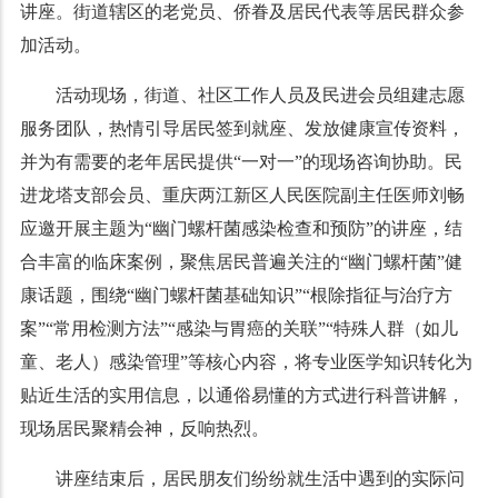
讲座。街道辖区的老党员、侨眷及居民代表等居民群众参
加活动。
活动现场，街道、社区工作人员及民进会员组建志愿
服务团队，热情引导居民签到就座、发放健康宣传资料，
并为有需要的老年居民提供“一对一”的现场咨询协助。民
进龙塔支部会员、重庆两江新区人民医院副主任医师刘畅
应邀开展主题为“幽门螺杆菌感染检查和预防”的讲座，结
合丰富的临床案例，聚焦居民普遍关注的“幽门螺杆菌”健
康话题，围绕“幽门螺杆菌基础知识”“根除指征与治疗方
案”“常用检测方法”“感染与胃癌的关联”“特殊人群（如儿
童、老人）感染管理”等核心内容，将专业医学知识转化为
贴近生活的实用信息，以通俗易懂的方式进行科普讲解，
现场居民聚精会神，反响热烈。
讲座结束后，居民朋友们纷纷就生活中遇到的实际问