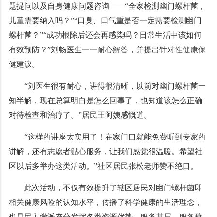
题提问以及自身健康问题咨询——“全家检测幽门螺杆菌，
儿童需要纳入吗？”“口臭、口气重是否一定需要检测幽门
螺杆菌？”“成功根除后还会再感染吗？日常生活中该如何
有效预防？”刘畅医生一一耐心解答，并提出针对性健康保
健建议。
“刘医生很有耐心，讲得很清晰，以前对幽门螺杆菌一
知半解，现在总算明白是怎么回事了，也知道该怎么正确
对待检查和治疗了。”居民王阿姨感慨道。
“这样的讲座太实用了！在家门口就能免费听到专家的
讲解，还有志愿者贴心服务，让我们感觉很温暖。希望社
区以后多举办这类活动。”社区居民张松老师赞不绝口。
此次活动，不仅有效提升了辖区居民对幽门螺杆菌即
相关健康风险的认知水平，传播了科学健康的生活理念，
也是民主党派充分发挥各类资源优势，服务基层、服务群