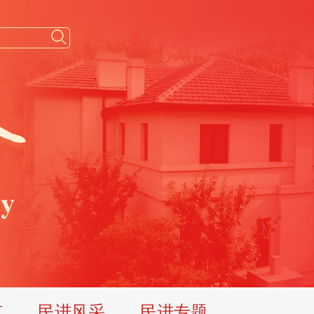
览
民进风采
民进专题