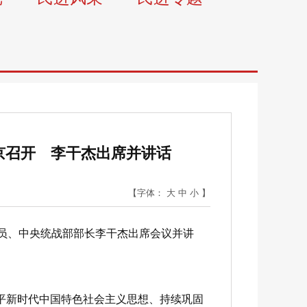
京召开 李干杰出席并讲话
【字体：
大
中
小
】
员、中央统战部部长李干杰出席会议并讲
平新时代中国特色社会主义思想、持续巩固