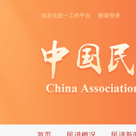
信息化统一工作平台
邮箱登录
首页
民进概况
民进新