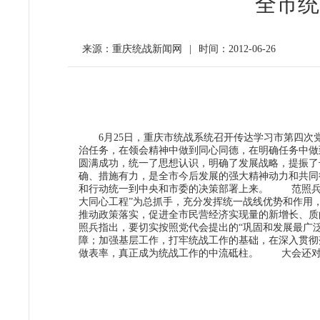
全市统
来源：重庆统战新闻网
|
时间：2012-06-26
6月25日，重庆市统战系统召开传达学习市第四次党
治任务，在领会精神中做到同心同德，在明确任务中
圆满成功，统一了思想认识，明确了发展战略，提振了
确、措施有力，是全市今后发展的强大精神动力和共同
和行动统一到中央和市委的决策部署上来。 范照兵
大同心工程”为总抓手，充分发挥统一战线优势和作用
推动政策落实，促进全市民营经济实现量的新增长、
照兵指出，要切实按照党代会提出的“巩固和发展最广
障；加强基层工作，打牢统战工作的基础，在深入贯彻
做表率，真正成为统战工作的中流砥柱。 大会还对