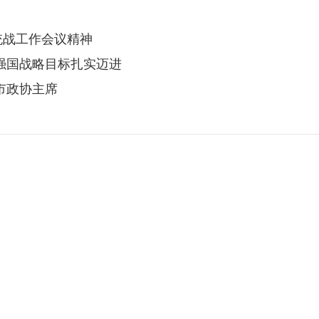
统战工作会议精神
强国战略目标扎实迈进
市政协主席