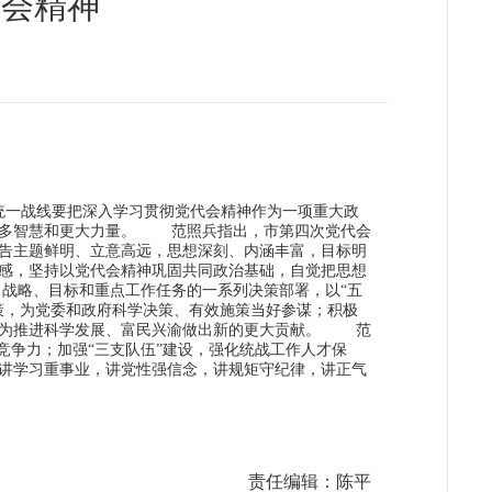
代会精神
统一战线要把深入学习贯彻党代会精神作为一项重大政
更多智慧和更大力量。 范照兵指出，市第四次党代会
告主题鲜明、立意高远，思想深刻、内涵丰富，目标明
感，坚持以党代会精神巩固共同政治基础，自觉把思想
战略、目标和重点工作任务的一系列决策部署，以“五
策，为党委和政府科学决策、有效施策当好参谋；积极
，为推进科学发展、富民兴渝做出新的更大贡献。 范
竞争力；加强“三支队伍”建设，强化统战工作人才保
讲学习重事业，讲党性强信念，讲规矩守纪律，讲正气
责任编辑：陈平