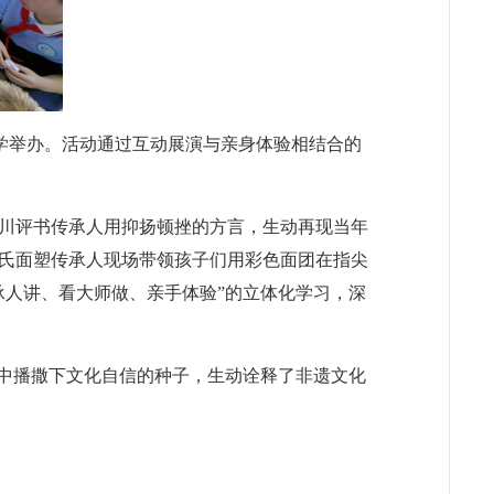
小学举办。活动通过互动展演与亲身体验相结合的
川评书传承人用抑扬顿挫的方言，生动再现当年
氏面塑传承人现场带领孩子们用彩色面团在指尖
承人讲、看大师做、亲手体验”的立体化学习，深
心中播撒下文化自信的种子，生动诠释了非遗文化