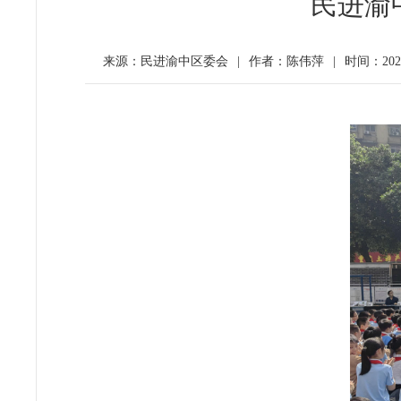
民进渝
来源：民进渝中区委会
|
作者：陈伟萍
|
时间：2025-