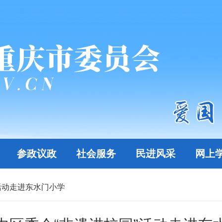
参政议政
社会服务
民进风采
网上
活动走进东水门小学